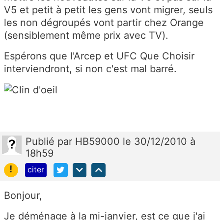
V5 et petit à petit les gens vont migrer, seuls
les non dégroupés vont partir chez Orange
(sensiblement même prix avec TV).
Espérons que l'Arcep et UFC Que Choisir
interviendront, si non c'est mal barré.
Publié
par
HB59000
le 30/12/2010 à
18h59
!
citer
Bonjour,
Je déménage à la mi-janvier, est ce que j'ai