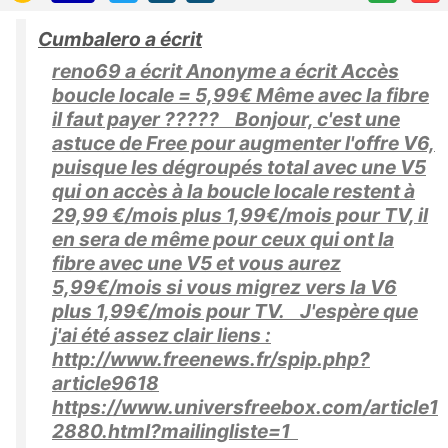
Cumbalero a écrit
reno69 a écrit Anonyme a écrit Accès
boucle locale = 5,99€ Même avec la fibre
il faut payer ????? Bonjour, c'est une
astuce de Free pour augmenter l'offre V6,
puisque les dégroupés total avec une V5
qui on accès à la boucle locale restent à
29,99 €/mois plus 1,99€/mois pour TV, il
en sera de même pour ceux qui ont la
fibre avec une V5 et vous aurez
5,99€/mois si vous migrez vers la V6
plus 1,99€/mois pour TV. J'espère que
j'ai été assez clair liens :
http://www.freenews.fr/spip.php?
article9618
https://www.universfreebox.com/article1
2880.html?mailingliste=1