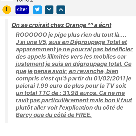
!
citer
On se croirait chez Orange ^^ a écrit
ROOOOOO je pige plus rien du tout là....
J'ai une V5, suis en Dégroupage Total et
apparemment je ne pourrai pas bénéficier
des appels illimités vers les mobiles car
justement je suis en dégroupage total. Ce
que je pense avoir, en revanche, bien
compris c'est qu'à partir du 01/02/2011 je
paierai 1.99 euro de plus pour la TV soit
un total TTC de : 31.98 euros. Ca ne me
ravit pas particulièrement mais bon il faut
plutôt aller voir l'explication du côté de
Bercy que du côté de FREE.