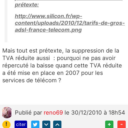
prétexte:
http://www.silicon.fr/wp-
content/uploads/2010/12/tarifs-de-gros-
adsl-france-telecom.png
Mais tout est prétexte, la suppression de la
TVA réduite aussi : pourquoi ne pas avoir
répercuté la baisse quand cette TVA réduite
a été mise en place en 2007 pour les
services de télécom ?
Publié
par
reno69
le 30/12/2010 à 18h54
!
+
-
citer