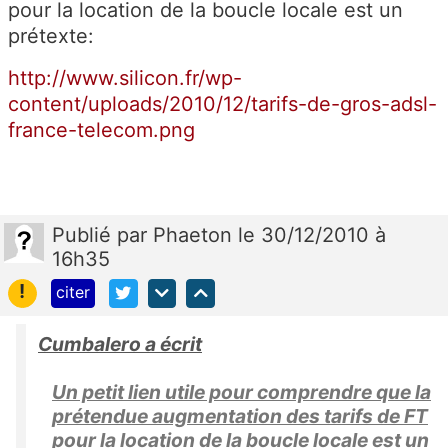
pour la location de la boucle locale est un
prétexte:
http://www.silicon.fr/wp-
content/uploads/2010/12/tarifs-de-gros-adsl-
france-telecom.png
Publié
par
Phaeton
le 30/12/2010 à
16h35
!
citer
Cumbalero a écrit
Un petit lien utile pour comprendre que la
prétendue augmentation des tarifs de FT
pour la location de la boucle locale est un