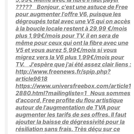
????? Bonjour, c'est une astuce de Free
pour augmenter l'offre V6, puisque les
dégroupés total avec une V5 qui on accès
à la boucle locale restent à 29,99 €/mois
plus 1,99€/mois pour TV, il en sera de
même pour ceux qui ont la fibre avec une
V5 et vous aurez 5,99€/mois si vous
migrez vers la V6 plus 1,99€/mois pour
TV. J'espère que j'ai été assez clair liens :
http://www.freenews.fr/spip.php?
article9618
https://www.universfreebox.com/article1
2880.html?mailingliste=1 Nous sommes
d'accord, Free profite du flou artistique
autour de l'augmentation de TVA pour
augmenter les tarifs de ses offres. Il faut
ajouter la baisse de dégressivité pour la
résiliation sans frais. Très déçu sur ce