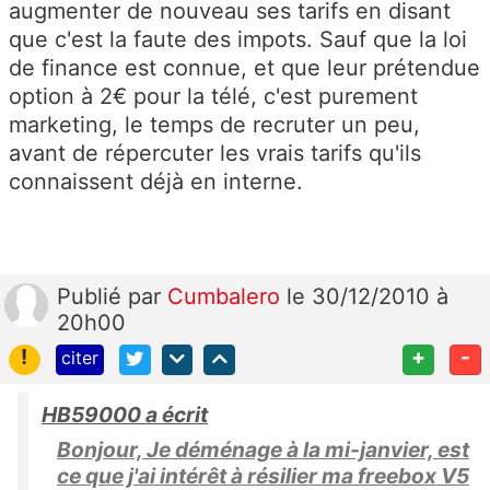
augmenter de nouveau ses tarifs en disant
que c'est la faute des impots. Sauf que la loi
de finance est connue, et que leur prétendue
option à 2€ pour la télé, c'est purement
marketing, le temps de recruter un peu,
avant de répercuter les vrais tarifs qu'ils
connaissent déjà en interne.
Publié
par
Cumbalero
le 30/12/2010 à
20h00
!
+
-
citer
HB59000 a écrit
Bonjour, Je déménage à la mi-janvier, est
ce que j'ai intérêt à résilier ma freebox V5