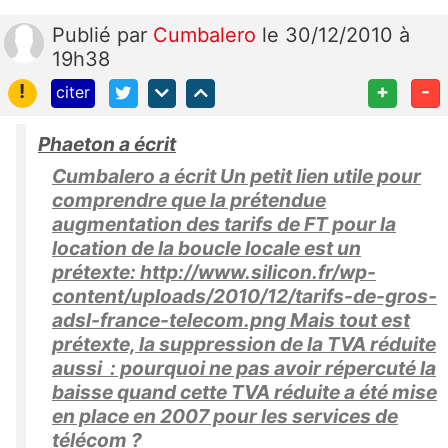
Publié
par
Cumbalero
le 30/12/2010 à
19h38
!
+
-
citer
Phaeton a écrit
Cumbalero a écrit Un petit lien utile pour
comprendre que la prétendue
augmentation des tarifs de FT pour la
location de la boucle locale est un
prétexte: http://www.silicon.fr/wp-
content/uploads/2010/12/tarifs-de-gros-
adsl-france-telecom.png Mais tout est
prétexte, la suppression de la TVA réduite
aussi : pourquoi ne pas avoir répercuté la
baisse quand cette TVA réduite a été mise
en place en 2007 pour les services de
télécom ?