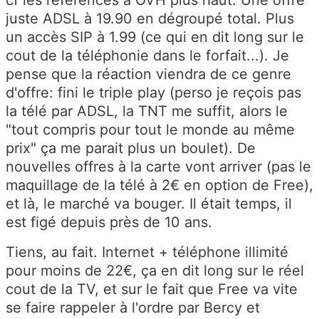
juste ADSL à 19.90 en dégroupé total. Plus
un accès SIP à 1.99 (ce qui en dit long sur le
cout de la téléphonie dans le forfait...). Je
pense que la réaction viendra de ce genre
d'offre: fini le triple play (perso je reçois pas
la télé par ADSL, la TNT me suffit, alors le
"tout compris pour tout le monde au même
prix" ça me parait plus un boulet). De
nouvelles offres à la carte vont arriver (pas le
maquillage de la télé à 2€ en option de Free),
et là, le marché va bouger. Il était temps, il
est figé depuis près de 10 ans.
Tiens, au fait. Internet + téléphone illimité
pour moins de 22€, ça en dit long sur le réel
cout de la TV, et sur le fait que Free va vite
se faire rappeler à l'ordre par Bercy et