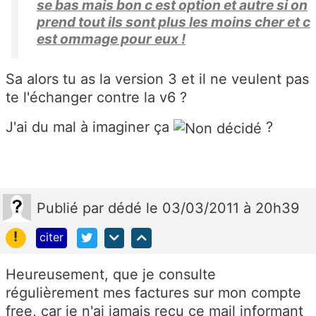
se bas mais bon c est option et autre si on
prend tout ils sont plus les moins cher et c
est ommage pour eux !
Sa alors tu as la version 3 et il ne veulent pas
te l'échanger contre la v6 ?
J'ai du mal à imaginer ça
?
Publié
par
dédé
le 03/03/2011 à 20h39
!
citer
Heureusement, que je consulte
régulièrement mes factures sur mon compte
free, car je n'ai jamais reçu ce mail informant