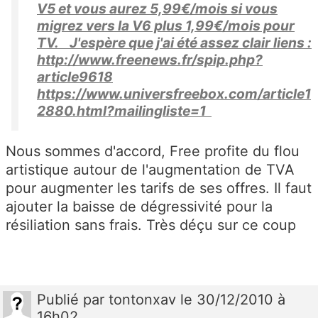
V5 et vous aurez 5,99€/mois si vous
migrez vers la V6 plus 1,99€/mois pour
TV. J'espère que j'ai été assez clair liens :
http://www.freenews.fr/spip.php?
article9618
https://www.universfreebox.com/article1
2880.html?mailingliste=1
Nous sommes d'accord, Free profite du flou
artistique autour de l'augmentation de TVA
pour augmenter les tarifs de ses offres. Il faut
ajouter la baisse de dégressivité pour la
résiliation sans frais. Très déçu sur ce coup
Publié
par
tontonxav
le 30/12/2010 à
16h02