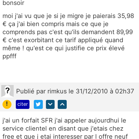
bonsoir
moi j'ai vu que je si je migre je paierais 35,98
€ ça j'ai bien compris mais ce que je
comprends pas c'est qu'ils demandent 89,99
€ c'est exorbitant ce tarif appliqué quand
même ! qu'est ce qui justifie ce prix élevé
ppfff
Publié
par
rimkus
le 31/12/2010 à 02h37
!
citer
j'ai un forfait SFR j'ai appeler aujourdhui le
service clientel en disant que j'etais chez
free et que j etai interesser par l offre neuf