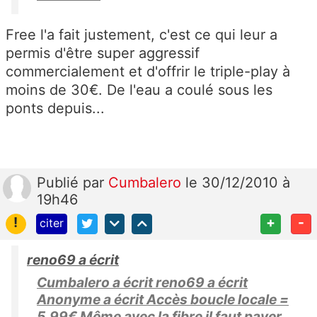
Free l'a fait justement, c'est ce qui leur a
permis d'être super aggressif
commercialement et d'offrir le triple-play à
moins de 30€. De l'eau a coulé sous les
ponts depuis...
Publié
par
Cumbalero
le 30/12/2010 à
19h46
!
+
-
citer
reno69 a écrit
Cumbalero a écrit reno69 a écrit
Anonyme a écrit Accès boucle locale =
5,99€ Même avec la fibre il faut payer