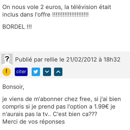
On nous vole 2 euros, la télévision était
inclus dans l'offre !!!!!!!!!!!!!!!!!!!!!
BORDEL !!!
Publié
par
rellie
le 21/02/2012 à 18h32
!
citer
Bonsoir,
je viens de m'abonner chez free, si j'ai bien
compris si je prend pas l'option a 1.99€ je
n'aurais pas la tv.. C'est bien ca???
Merci de vos réponses