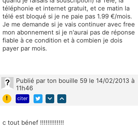
quand je faisais la souscription) la Télé, la
téléphonie et internet gratuit, et ce matin la
télé est bloqué si je ne paie pas 1.99 €/mois.
Je me demande si je vais continuer avec free
mon abonnement si je n'aurai pas de réponse
fiable à ce condition et à combien je dois
payer par mois.
Publié
par
ton bouille 59
le 14/02/2013 à
11h46
!
citer
c tout bénef !!!!!!!!!!!!!