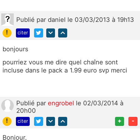
Publié
par
daniel
le 03/03/2013 à 19h13
!
citer
bonjours
pourriez vous me dire quel chaîne sont
incluse dans le pack a 1.99 euro svp merci
Publié
par
engrobel
le 02/03/2014 à
20h00
!
+
-
citer
Bonjour,