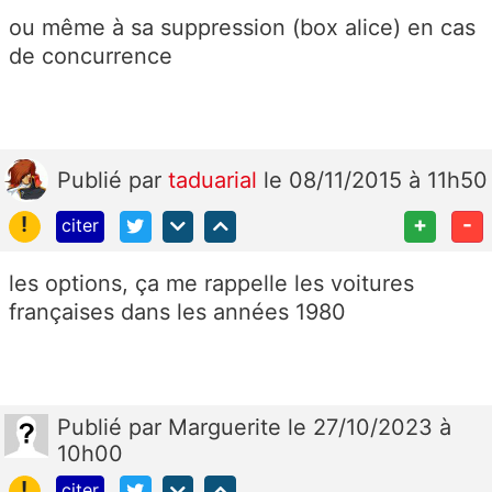
ou même à sa suppression (box alice) en cas
de concurrence
Publié
par
taduarial
le 08/11/2015 à 11h50
!
+
-
citer
les options, ça me rappelle les voitures
françaises dans les années 1980
Publié
par
Marguerite
le 27/10/2023 à
10h00
!
citer