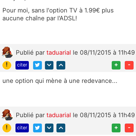
Pour moi, sans l'option TV à 1.99€ plus
aucune chaîne par l'ADSL!
Publié
par
taduarial
le 08/11/2015 à 11h49
!
+
-
citer
une option qui mène à une redevance...
Publié
par
taduarial
le 08/11/2015 à 11h49
!
+
-
citer