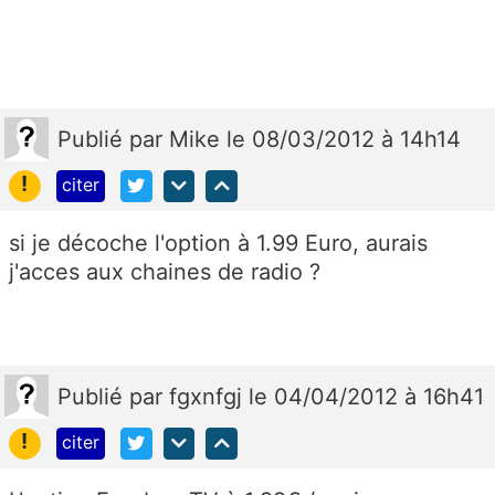
Publié
par
Mike
le 08/03/2012 à 14h14
!
citer
si je décoche l'option à 1.99 Euro, aurais
j'acces aux chaines de radio ?
Publié
par
fgxnfgj
le 04/04/2012 à 16h41
!
citer