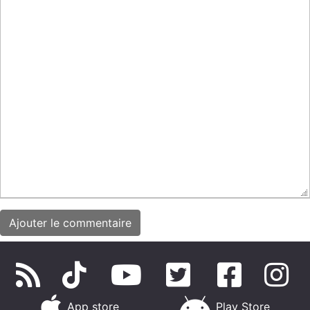
App store
Play Store