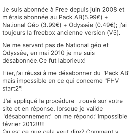
Je suis abonnée à Free depuis juin 2008 et
m'étais abonnée au Pack AB(5.99€) +
National Géo (3.99€) + Odyssée (0.49€); j'ai
toujours la freebox ancienne version (V5).
Ne me servant pas de National géo et
Odyssée, en mai 2010 je me suis
désabonnée.Ce fut laborieux!
Hier,j'ai réussi à me désabonner du "Pack AB"
mais impossible en ce qui concerne "FHV-
start2"!
J'ai appliqué la procédure trouvé sur votre
site et en réponse, lorsque je valide
"désabonnement" on me répond:"impossible
février 2012!!!!!
Qu'est ce que cela veut dire? Comment y