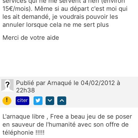
services qui ne me servent à rien (environ
15€/mois). Même si au départ c'est moi qui
les ait demandé, je voudrais pouvoir les
annuler lorsque cela ne me sert plus
Merci de votre aide
Publié
par
Arnaqué
le 04/02/2012 à
22h38
!
citer
L'arnaque libre , Free a beau jeu de se poser
en sauveur de l'humanité avec son offre de
téléphonie !!!!!