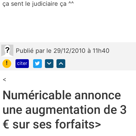
ça sent le judiciaire ça ^^
Publié
par
le 29/12/2010 à 11h40
!
citer
<
Numéricable annonce
une augmentation de 3
€ sur ses forfaits>