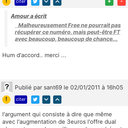
!
+
-
citer
Amour a écrit
Malheureusement Free ne pourrait pas
récupérer ce numéro, mais peut-être FT
avec beaucoup, beaucoup de chance...
Hum d'accord.. merci ...
Publié
par
sant69
le 02/01/2011 à 16h05
!
citer
l'argument qui consiste à dire que même
avec l'augmentation de 3euros l'offre dual