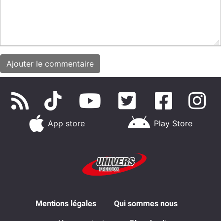
App store
Play Store
Mentions légales
Qui sommes nous