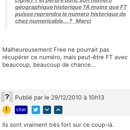
géographique historique ?A moins que FT
puisse reprendre le numero historique de
chez numericable... ? Merci
Malheureusement Free ne pourrait pas
récupérer ce numéro, mais peut-être FT avec
beaucoup, beaucoup de chance...
Publié
par
le 29/12/2010 à 10h13
!
citer
Ils sont vraiment très fort sur ce coup-là.