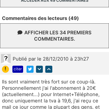
ACCÉDER AUX 49 COMMENTAIRES
Commentaires des lecteurs (49)
AFFICHER LES 34 PREMIERS
COMMENTAIRES.
Publié
par
le 28/12/2010 à 23h27
!
citer
Ils sont vraiment très fort sur ce coup-là.
Personnellement j'ai l'abonnement à 20€
(actuellement...) pour Internet+Téléphone,
donc uniquement la tva à 19,6, j'ai reçu ce
mail ce jour comme la plupart des gens, et