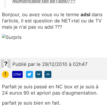
Numericable fait de l'adsl???
Bonjour, ou avez vous vu le terme
adsl
dans
l'article, il est question de NET+tel ou de TV
mais je n'ai pas vu adsl ???
Publié
par
le 29/12/2010 à 02h47
!
citer
Parfait je suis passé en NC box et je suis à
24 euros 90 et apriori pas d'augmentation.
parfait je suis bien en fait.