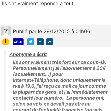
Ils ont vraiment réponse à tout....
Publié
par
le 29/12/2010 à 01h06
!
citer
Anonyme a écrit
Ils sont vraiment très fort sur ce coup-là.
Personnellement j'ai l'abonnement à 20€
(actuellement...) pour
Internet+Téléphone, donc uniquement la
tva à 19,6, j'ai reçu ce mail ce jour comme
la plupart des gens, et j'ai immédiatement
contacté leur numéro. La personne qui,
selon sa voix ne devait pas être au
courant de l'actualité française (on sais