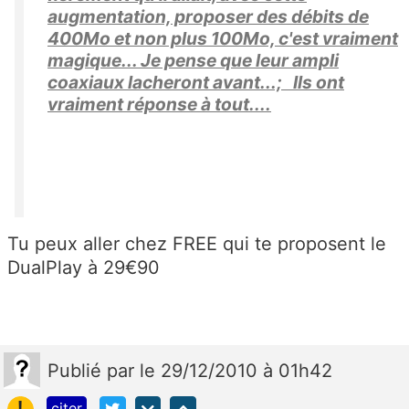
augmentation, proposer des débits de
400Mo et non plus 100Mo, c'est vraiment
magique... Je pense que leur ampli
coaxiaux lacheront avant...; Ils ont
vraiment réponse à tout....
Tu peux aller chez FREE qui te proposent le
DualPlay à 29€90
Publié
par
le 29/12/2010 à 01h42
!
citer