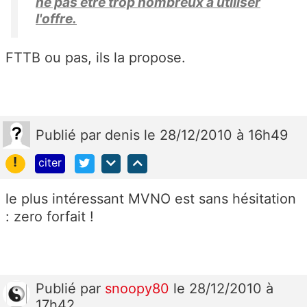
ne pas être trop nombreux a utiliser
l'offre.
FTTB ou pas, ils la propose.
Publié
par
denis
le 28/12/2010 à 16h49
!
citer
le plus intéressant MVNO est sans hésitation
: zero forfait !
Publié
par
snoopy80
le 28/12/2010 à
17h42