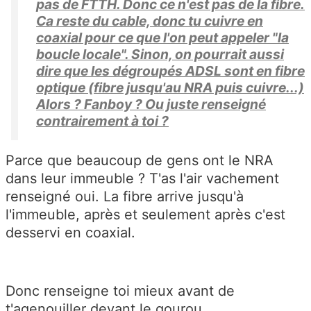
pas de FTTH. Donc ce n'est pas de la fibre.
Ca reste du cable, donc tu cuivre en
coaxial pour ce que l'on peut appeler "la
boucle locale". Sinon, on pourrait aussi
dire que les dégroupés ADSL sont en fibre
optique (fibre jusqu'au NRA puis cuivre...)
Alors ? Fanboy ? Ou juste renseigné
contrairement à toi ?
Parce que beaucoup de gens ont le NRA
dans leur immeuble ? T'as l'air vachement
renseigné oui. La fibre arrive jusqu'à
l'immeuble, après et seulement après c'est
desservi en coaxial.
Donc renseigne toi mieux avant de
t'agenouiller devant le gourou.