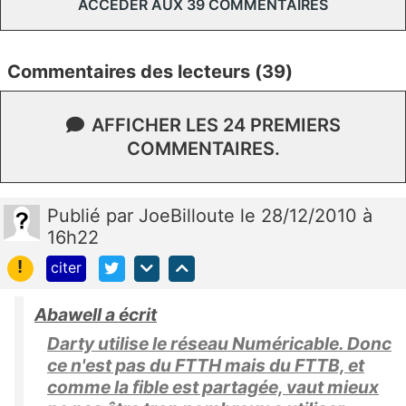
ACCÉDER AUX 39 COMMENTAIRES
Commentaires des lecteurs (39)
AFFICHER LES 24 PREMIERS
COMMENTAIRES.
Publié
par
JoeBilloute
le 28/12/2010 à
16h22
!
citer
Abawell a écrit
Darty utilise le réseau Numéricable. Donc
ce n'est pas du FTTH mais du FTTB, et
comme la fible est partagée, vaut mieux