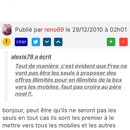
Publié
par
reno69
le 29/12/2010 à 02h01
!
+
-
citer
alexis78 a écrit
Tout de manière, c'est évident que Free ne
vont pas être les seuls à proposer des
offres illimités pour en illimités de la box
vers les mobiles, faut pas croire au père
noel !!.
bonjour, peut être qu'ils ne seront pas les
seuls en tout cas ils sont les premier à le
mettre vers tous les mobiles et les autres