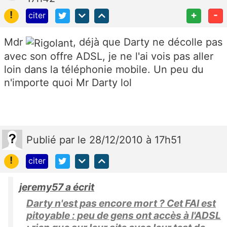
!
+
-
citer
Mdr
, déjà que Darty ne décolle pas
avec son offre ADSL, je ne l'ai vois pas aller
loin dans la téléphonie mobile. Un peu du
n'importe quoi Mr Darty lol
Publié
par
le 28/12/2010 à 17h51
!
citer
jeremy57 a écrit
Darty n'est pas encore mort ? Cet FAI est
pitoyable : peu de gens ont accès à l'ADSL