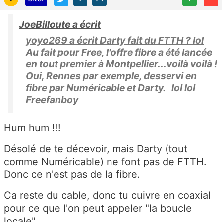
JoeBilloute a écrit
yoyo269 a écrit Darty fait du FTTH ? lol
Au fait pour Free, l'offre fibre a été lancée
en tout premier à Montpellier...voilà voilà !
Oui, Rennes par exemple, desservi en
fibre par Numéricable et Darty. lol lol
Freefanboy
Hum hum !!!
Désolé de te décevoir, mais Darty (tout
comme Numéricable) ne font pas de FTTH.
Donc ce n'est pas de la fibre.
Ca reste du cable, donc tu cuivre en coaxial
pour ce que l'on peut appeler "la boucle
locale".