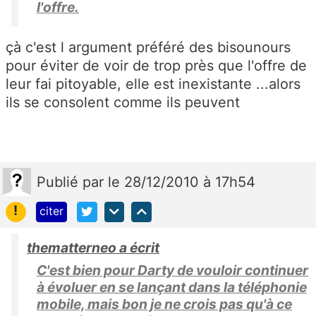
l'offre.
çà c'est l argument préféré des bisounours
pour éviter de voir de trop près que l'offre de
leur fai pitoyable, elle est inexistante ...alors
ils se consolent comme ils peuvent
Publié
par
le 28/12/2010 à 17h54
!
citer
thematterneo a écrit
C'est bien pour Darty de vouloir continuer
à évoluer en se lançant dans la téléphonie
mobile, mais bon je ne crois pas qu'à ce