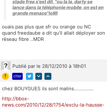
stade free s'est dit, "ou la la, darty se
lance dans la téléphonie mobile, on est en
grande menace"lollll
ouais pas plus que sfr ou orange ou NC
quand freedaube a dit qu'il allait déployer son
réseau fibre ..MDR
Publié
par
le 28/12/2010 à 18h01
!
citer
chez BOUYGUES ils sont malins..............
http://bbox-
news.com/2010/12/28/1754/exclu-la-hausse-