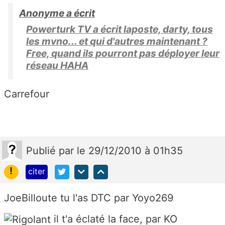
Anonyme a écrit
Powerturk TV a écrit laposte, darty, tous
les mvno... et qui d'autres maintenant ?
Free, quand ils pourront pas déployer leur
réseau HAHA
Carrefour
Publié
par
le 29/12/2010 à 01h35
!
citer
JoeBilloute tu l'as DTC par Yoyo269
il t'a éclaté la face, par KO