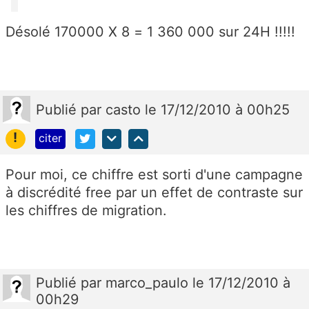
Désolé 170000 X 8 = 1 360 000 sur 24H !!!!!
Publié
par
casto
le 17/12/2010 à 00h25
!
citer
Pour moi, ce chiffre est sorti d'une campagne
à discrédité free par un effet de contraste sur
les chiffres de migration.
Publié
par
marco_paulo
le 17/12/2010 à
00h29