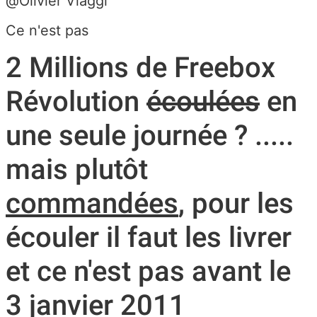
@Olivier Viaggi
Ce n'est pas
2 Millions de Freebox
Révolution
écoulées
en
une seule journée ? .....
mais plutôt
commandées
, pour les
écouler il faut les livrer
et ce n'est pas avant le
3 janvier 2011