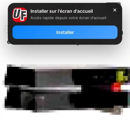
✕
Installer sur l'écran d'accueil
Accès rapide depuis votre écran d'accueil
2 Millions de Freebox Révolution
Installer
écoulées en une seule journée ?