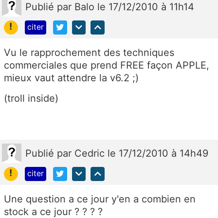
Publié
par
Balo
le 17/12/2010 à 11h14
!
citer
Vu le rapprochement des techniques
commerciales que prend FREE façon APPLE,
mieux vaut attendre la v6.2 ;)
(troll inside)
Publié
par
Cedric
le 17/12/2010 à 14h49
!
citer
Une question a ce jour y'en a combien en
stock a ce jour ? ? ? ?