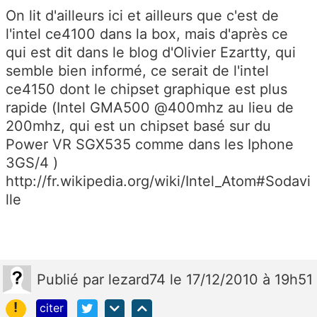
On lit d'ailleurs ici et ailleurs que c'est de
l'intel ce4100 dans la box, mais d'après ce
qui est dit dans le blog d'Olivier Ezartty, qui
semble bien informé, ce serait de l'intel
ce4150 dont le chipset graphique est plus
rapide (Intel GMA500 @400mhz au lieu de
200mhz, qui est un chipset basé sur du
Power VR SGX535 comme dans les Iphone
3GS/4 )
http://fr.wikipedia.org/wiki/Intel_Atom#Sodavi
lle
Publié
par
lezard74
le 17/12/2010 à 19h51
!
citer