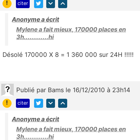
!
citer
Anonyme a écrit
Mylene a fait mieux, 170000 places en
3h.............hi
Désolé 170000 X 8 = 1 360 000 sur 24H !!!!!
Publié
par
Bams
le 16/12/2010 à 23h14
!
citer
Anonyme a écrit
Mylene a fait mieux, 170000 places en
3h.............hi