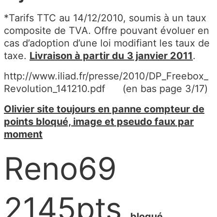
*Tarifs TTC au 14/12/2010, soumis à un taux
composite de TVA. Offre pouvant évoluer en
cas d’adoption d’une loi modifiant les taux de
taxe.
Livraison à partir du
3 janvier 2011
.
http://www.iliad.fr/presse/2010/DP_Freebox_
Revolution_141210.pdf (en bas page 3/17)
Olivier site toujours en panne compteur de
points bloqué, image et pseudo faux par
moment
Reno69
2145pts
bloqué