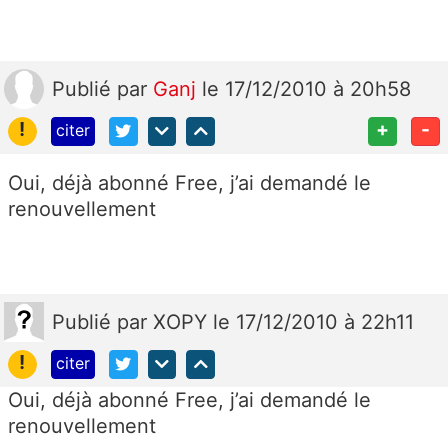
Publié
par
Ganj
le 17/12/2010 à 20h58
!
+
-
citer
Oui, déjà abonné Free, j’ai demandé le
renouvellement
Publié
par
XOPY
le 17/12/2010 à 22h11
!
citer
Oui, déjà abonné Free, j’ai demandé le
renouvellement