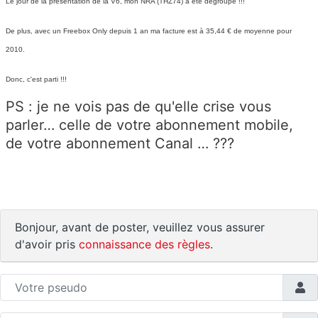
Le jour de la présentation de la V6, mon NRA (THZ74) à été dégroupé !!!
De plus, avec un Freebox Only depuis 1 an ma facture est à 35,44 € de moyenne pour
2010.
Donc, c'est parti !!!
PS : je ne vois pas de qu'elle crise vous
parler… celle de votre abonnement mobile,
de votre abonnement Canal … ???
Bonjour, avant de poster, veuillez vous assurer
d'avoir pris
connaissance des règles
.