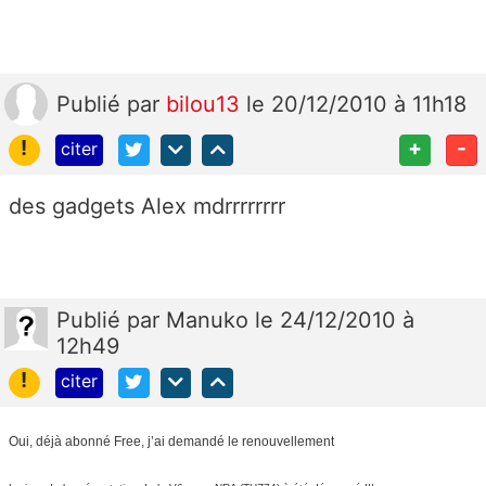
Publié
par
bilou13
le 20/12/2010 à 11h18
!
+
-
citer
des gadgets Alex mdrrrrrrrr
Publié
par
Manuko
le 24/12/2010 à
12h49
!
citer
Oui, déjà abonné Free, j’ai demandé le renouvellement