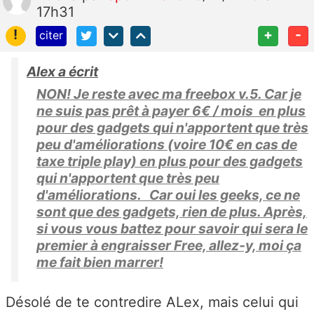
17h31
!
+
-
citer
Alex a écrit
NON! Je reste avec ma freebox v.5. Car je
ne suis pas prêt à payer 6€ / mois en plus
pour des gadgets qui n'apportent que très
peu d'améliorations (voire 10€ en cas de
taxe triple play) en plus pour des gadgets
qui n'apportent que très peu
d'améliorations. Car oui les geeks, ce ne
sont que des gadgets, rien de plus. Après,
si vous vous battez pour savoir qui sera le
premier à engraisser Free, allez-y, moi ça
me fait bien marrer!
Désolé de te contredire ALex, mais celui qui