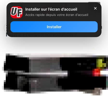
✕
Installer sur l'écran d'accueil
Accès rapide depuis votre écran d'accueil
Allez-vous migrer ou vous abonner à
Installer
l’offre Freebox Révolution ?