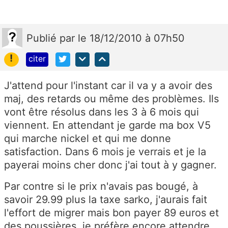
Publié
par
le 18/12/2010 à 07h50
!
citer
J'attend pour l'instant car il va y a avoir des
maj, des retards ou même des problèmes. Ils
vont être résolus dans les 3 à 6 mois qui
viennent. En attendant je garde ma box V5
qui marche nickel et qui me donne
satisfaction. Dans 6 mois je verrais et je la
payerai moins cher donc j'ai tout à y gagner.
Par contre si le prix n'avais pas bougé, à
savoir 29.99 plus la taxe sarko, j'aurais fait
l'effort de migrer mais bon payer 89 euros et
des poussières, je préfère encore attendre.