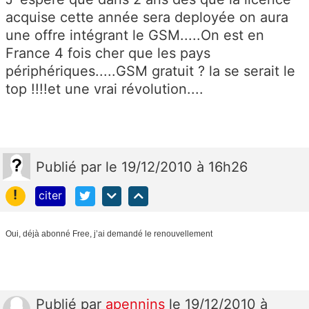
acquise cette année sera deployée on aura
une offre intégrant le GSM.....On est en
France 4 fois cher que les pays
périphériques.....GSM gratuit ? la se serait le
top !!!!et une vrai révolution....
Publié
par
le 19/12/2010 à 16h26
!
citer
Oui, déjà abonné Free, j’ai demandé le renouvellement
Publié
par
apennins
le 19/12/2010 à