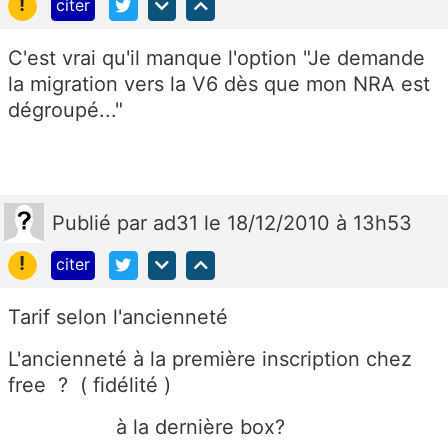
!
citer
C'est vrai qu'il manque l'option "Je demande
la migration vers la V6 dès que mon NRA est
dégroupé..."
Publié
par
ad31
le 18/12/2010 à 13h53
!
citer
Tarif selon l'ancienneté
L'ancienneté à la première inscription chez
free ? ( fidélité )
à la dernière box?