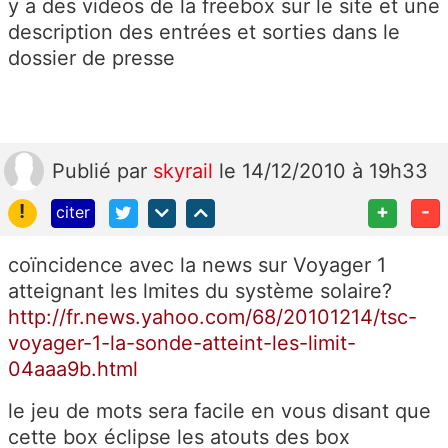
y a des videos de la freebox sur le site et une
description des entrées et sorties dans le
dossier de presse
Publié
par
skyrail
le 14/12/2010 à 19h33
!
+
-
citer
coïncidence avec la news sur Voyager 1
atteignant les lmites du système solaire?
http://fr.news.yahoo.com/68/20101214/tsc-
voyager-1-la-sonde-atteint-les-limit-
04aaa9b.html
le jeu de mots sera facile en vous disant que
cette box éclipse les atouts des box