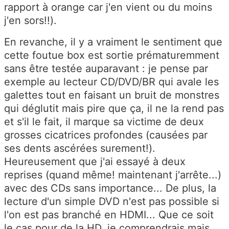
rapport à orange car j'en vient ou du moins
j'en sors!!).
En revanche, il y a vraiment le sentiment que
cette foutue box est sortie prématuremment
sans être testée auparavant : je pense par
exemple au lecteur CD/DVD/BR qui avale les
galettes tout en faisant un bruit de monstres
qui déglutit mais pire que ça, il ne la rend pas
et s'il le fait, il marque sa victime de deux
grosses cicatrices profondes (causées par
ses dents ascérées surement!).
Heureusement que j'ai essayé à deux
reprises (quand même! maintenant j'arrête...)
avec des CDs sans importance... De plus, la
lecture d'un simple DVD n'est pas possible si
l'on est pas branché en HDMI... Que ce soit
le cas pour de la HD, je comprendrais mais