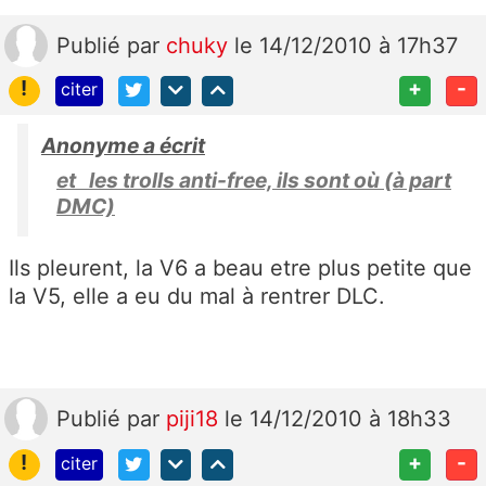
Publié
par
chuky
le 14/12/2010 à 17h37
!
+
-
citer
Anonyme a écrit
et les trolls anti-free, ils sont où (à part
DMC)
Ils pleurent, la V6 a beau etre plus petite que
la V5, elle a eu du mal à rentrer DLC.
Publié
par
piji18
le 14/12/2010 à 18h33
!
+
-
citer