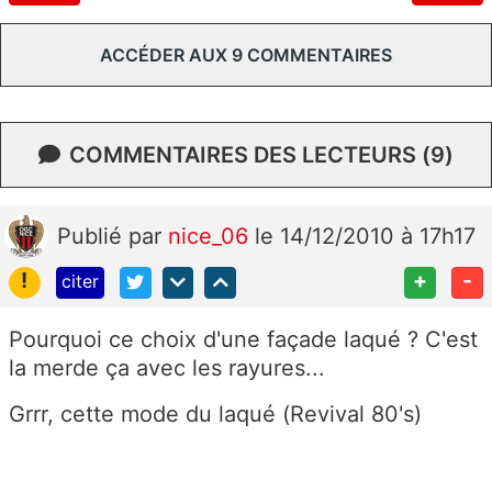
ACCÉDER AUX 9 COMMENTAIRES
COMMENTAIRES DES LECTEURS (9)
Publié
par
nice_06
le 14/12/2010 à 17h17
!
+
-
citer
Pourquoi ce choix d'une façade laqué ? C'est
la merde ça avec les rayures...
Grrr, cette mode du laqué (Revival 80's)