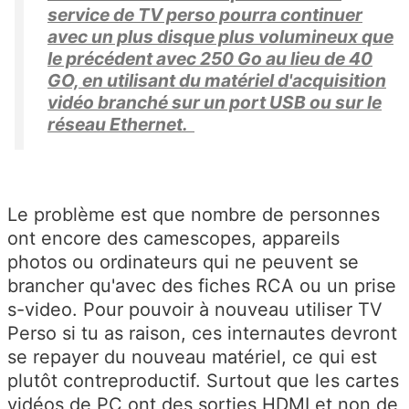
service de TV perso pourra continuer
avec un plus disque plus volumineux que
le précédent avec 250 Go au lieu de 40
GO, en utilisant du matériel d'acquisition
vidéo branché sur un port USB ou sur le
réseau Ethernet.
Le problème est que nombre de personnes
ont encore des camescopes, appareils
photos ou ordinateurs qui ne peuvent se
brancher qu'avec des fiches RCA ou un prise
s-video. Pour pouvoir à nouveau utiliser TV
Perso si tu as raison, ces internautes devront
se repayer du nouveau matériel, ce qui est
plutôt contreproductif. Surtout que les cartes
vidéos de PC ont des sorties HDMI et non de