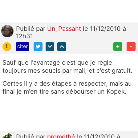
Publié
par
Un_Passant
le 11/12/2010 à
12h31
!
+
-
citer
Sauf que l'avantage c'est que je règle
toujours mes soucis par mail, et c'est gratuit.
Certes il y a des étapes à respecter, mais au
final je m'en tire sans débourser un Kopek.
Publié
par
prométhé
le 11/12/2010 à