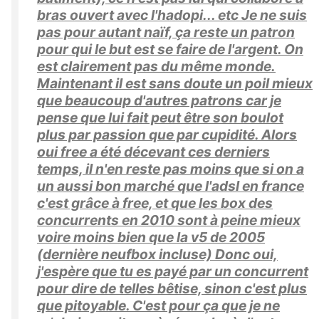
bras ouvert avec l'hadopi... etc Je ne suis
pas pour autant naïf, ça reste un patron
pour qui le but est se faire de l'argent. On
est clairement pas du même monde.
Maintenant il est sans doute un poil mieux
que beaucoup d'autres patrons car je
pense que lui fait peut être son boulot
plus par passion que par cupidité. Alors
oui free a été décevant ces derniers
temps, il n'en reste pas moins que si on a
un aussi bon marché que l'adsl en france
c'est grâce à free, et que les box des
concurrents en 2010 sont à peine mieux
voire moins bien que la v5 de 2005
(dernière neufbox incluse) Donc oui,
j'espère que tu es payé par un concurrent
pour dire de telles bêtise, sinon c'est plus
que pitoyable. C'est pour ça que je ne