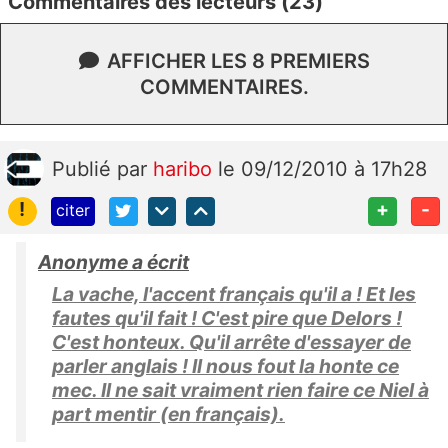
Commentaires des lecteurs (23)
AFFICHER LES 8 PREMIERS
COMMENTAIRES.
Publié
par
haribo
le 09/12/2010 à 17h28
!
+
-
citer
Anonyme a écrit
La vache, l'accent français qu'il a ! Et les
fautes qu'il fait ! C'est pire que Delors !
C'est honteux. Qu'il arrête d'essayer de
parler anglais ! Il nous fout la honte ce
mec. Il ne sait vraiment rien faire ce Niel à
part mentir (en français).