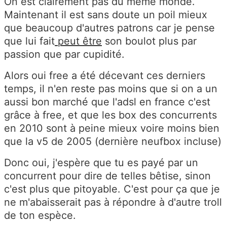
On est clairement pas du même monde.
Maintenant il est sans doute un poil mieux
que beaucoup d'autres patrons car je pense
que lui fait
peut être
son boulot plus par
passion que par cupidité.
Alors oui free a été décevant ces derniers
temps, il n'en reste pas moins que si on a un
aussi bon marché que l'adsl en france c'est
grâce à free, et que les box des concurrents
en 2010 sont à peine mieux voire moins bien
que la v5 de 2005 (dernière neufbox incluse)
Donc oui, j'espère que tu es payé par un
concurrent pour dire de telles bêtise, sinon
c'est plus que pitoyable. C'est pour ça que je
ne m'abaisserait pas à répondre à d'autre troll
de ton espèce.