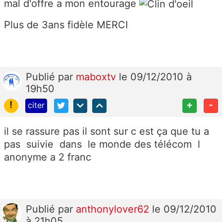
mal d'offre a mon entourage
Plus de 3ans fidèle MERCI
Publié
par
maboxtv
le 09/12/2010 à
19h50
!
+
-
citer
il se rassure pas il sont sur c est ça que tu a
pas suivie dans le monde des télécom l
anonyme a 2 franc
Publié
par
anthonylover62
le 09/12/2010
à 21h05