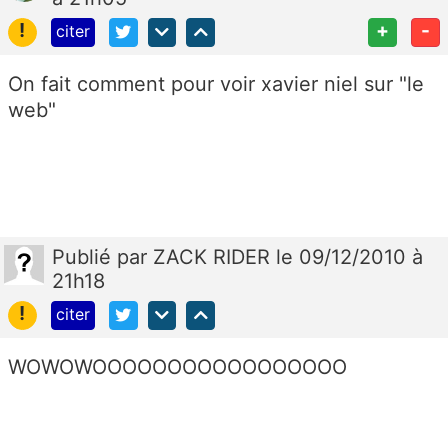
!
+
-
citer
On fait comment pour voir xavier niel sur "le
web"
Publié
par
ZACK RIDER
le 09/12/2010 à
21h18
!
citer
WOWOWOOOOOOOOOOOOOOOOO