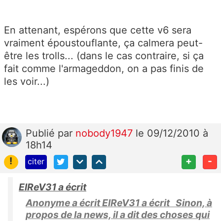
En attenant, espérons que cette v6 sera
vraiment époustouflante, ça calmera peut-
être les trolls... (dans le cas contraire, si ça
fait comme l'armageddon, on a pas finis de
les voir...)
Publié
par
nobody1947
le 09/12/2010 à
18h14
!
+
-
citer
ElReV31 a écrit
Anonyme a écrit ElReV31 a écrit Sinon, à
propos de la news, il a dit des choses qui