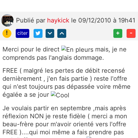
Publié
par
haykick
le 09/12/2010 à 19h41
!
+
-
citer
Merci pour le direct
mais, je ne
comprends pas l'anglais dommage.
FREE ( malgré les pertes de débit recensé
dernièrement , j'en fais partie ) reste l'offre
qui n'est toujours pas dépassée voire même
égalée a se jour
Je voulais partir en septembre ,mais après
réflexion NON je reste fidèle ( merci a mon
beau-frère pour m'avoir orienté vers l'offre
FREE )....qui moi même a fais prendre pas