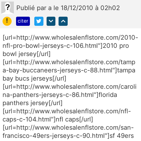
Publié
par
a
le 18/12/2010 à 02h02
!
citer
[url=http://www.wholesalenflstore.com/2010-
nfl-pro-bowl-jerseys-c-106.html"]2010 pro
bowl jersey[/url]
[url=http://www.wholesalenflstore.com/tamp
a-bay-buccaneers-jerseys-c-88.html"]tampa
bay bucs jerseys[/url]
[url=http://www.wholesalenflstore.com/caroli
na-panthers-jerseys-c-86.html"]florida
panthers jersey[/url]
[url=http://www.wholesalenflstore.com/nfl-
caps-c-104.html"]nfl caps[/url]
[url=http://www.wholesalenflstore.com/san-
francisco-49ers-jerseys-c-90.html"]sf 49ers