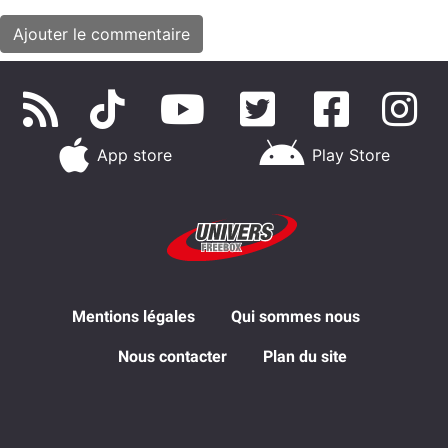
App store
Play Store
Mentions légales
Qui sommes nous
Nous contacter
Plan du site