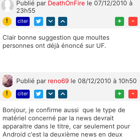
Publié
par
DeathOnFire
le 07/12/2010 à
23h55
!
+
-
citer
Clair bonne suggestion que moultes
personnes ont déjà énoncé sur UF.
Publié
par
reno69
le 08/12/2010 à 10h50
!
+
-
citer
Bonjour, je confirme aussi que le type de
matériel concerné par la news devrait
apparaitre dans le titre, car seulement pour
Android c'est la deuxième news en deux