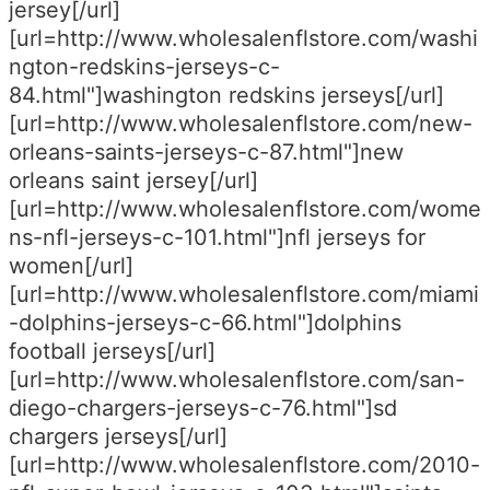
jersey[/url]
[url=http://www.wholesalenflstore.com/washi
ngton-redskins-jerseys-c-
84.html"]washington redskins jerseys[/url]
[url=http://www.wholesalenflstore.com/new-
orleans-saints-jerseys-c-87.html"]new
orleans saint jersey[/url]
[url=http://www.wholesalenflstore.com/wome
ns-nfl-jerseys-c-101.html"]nfl jerseys for
women[/url]
[url=http://www.wholesalenflstore.com/miami
-dolphins-jerseys-c-66.html"]dolphins
football jerseys[/url]
[url=http://www.wholesalenflstore.com/san-
diego-chargers-jerseys-c-76.html"]sd
chargers jerseys[/url]
[url=http://www.wholesalenflstore.com/2010-