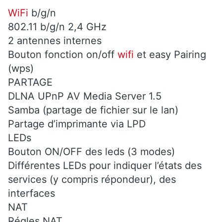
WiFi
b/g/n
802.11 b/g/n 2,4 GHz
2 antennes internes
Bouton fonction on/off
wifi
et easy Pairing
(wps)
PARTAGE
DLNA UPnP AV Media Server 1.5
Samba (partage de fichier sur le lan)
Partage d’imprimante via LPD
LEDs
Bouton ON/OFF des leds (3 modes)
Différentes LEDs pour indiquer l’états des
services (y compris répondeur), des
interfaces
NAT
Régles NAT