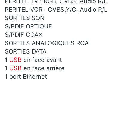
PERITEL TV : RGB, CVBS, Audio R/L
PERITEL VCR : CVBS,Y/C, Audio R/L
SORTIES SON
S/PDIF OPTIQUE
S/PDIF COAX
SORTIES ANALOGIQUES RCA
SORTIES DATA
1
USB
en face avant
1
USB
en face arrière
1 port Ethernet