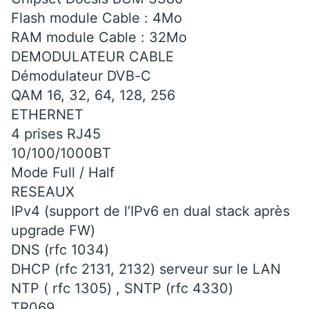
Flash module Cable : 4Mo
RAM module Cable : 32Mo
DEMODULATEUR CABLE
Démodulateur DVB-C
QAM 16, 32, 64, 128, 256
ETHERNET
4 prises RJ45
10/100/1000BT
Mode Full / Half
RESEAUX
IPv4 (support de l’IPv6 en dual stack après
upgrade FW)
DNS (rfc 1034)
DHCP (rfc 2131, 2132) serveur sur le LAN
NTP ( rfc 1305) , SNTP (rfc 4330)
TR069