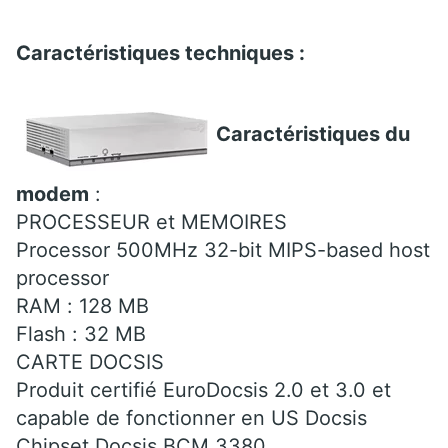
Caractéristiques techniques :
Caractéristiques du
modem
:
PROCESSEUR et MEMOIRES
Processor 500MHz 32-bit MIPS-based host
processor
RAM : 128 MB
Flash : 32 MB
CARTE DOCSIS
Produit certifié EuroDocsis 2.0 et 3.0 et
capable de fonctionner en US Docsis
Chipset Docsis BCM 3380