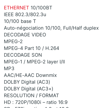
ETHERNET
10/100BT
IEEE 802.3/802.3u
10/100 base T
Auto-négociation 10/100, Full/Half duplex
DECODAGE VIDEO
MPEG-2
MPEG-4 Part 10 / H.264
DECODAGE SON
MPEG-1 / MPEG-2 layer I/II
MP3
AAC/HE-AAC Downmix
DOLBY Digital (AC3)
DOLBY Digital (AC3+)
RESOLUTION / FORMAT
HD : 720P/1080i – ratio 16:9