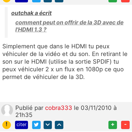
outchak a écrit
comment peut on offrir de la 3D avec de
l'HDMI 1.3 ?
Simplement que dans le HDMI tu peux
véhiculer de la vidéo et du son. En retirant le
son sur le HDMI (utilise la sortie SPDIF) tu
peux véhiculer 2 x un flux en 1080p ce quo
permet de véhiculer de la 3D.
Publié
par
cobra333
le 03/11/2010 à
21h35
!
+
-
citer