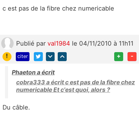
c est pas de la fibre chez numericable
Publié
par
val1984
le 04/11/2010 à 11h11
!
+
-
citer
Phaeton a écrit
cobra333 a écrit c est pas de la fibre chez
numericable Et c'est quoi, alors ?
Du câble.