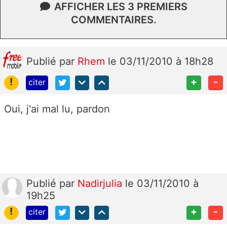
AFFICHER LES 3 PREMIERS
COMMENTAIRES.
Publié
par
Rhem
le 03/11/2010 à 18h28
!
+
-
citer
Oui, j'ai mal lu, pardon
Publié
par
Nadirjulia
le 03/11/2010 à
19h25
!
+
-
citer