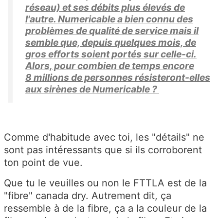
réseau) et ses débits plus élevés de
l'autre. Numericable a bien connu des
problèmes de qualité de service mais il
semble que, depuis quelques mois, de
gros efforts soient portés sur celle-ci.
Alors, pour combien de temps encore
8 millions de personnes résisteront-elles
aux sirènes de Numericable ?
Comme d'habitude avec toi, les "détails" ne
sont pas intéressants que si ils corroborent
ton point de vue.
Que tu le veuilles ou non le FTTLA est de la
"fibre" canada dry. Autrement dit, ça
ressemble à de la fibre, ça a la couleur de la