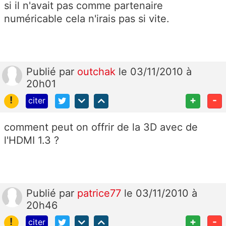
si il n'avait pas comme partenaire
numéricable cela n'irais pas si vite.
Publié
par
outchak
le 03/11/2010 à
20h01
!
+
-
citer
comment peut on offrir de la 3D avec de
l'HDMI 1.3 ?
Publié
par
patrice77
le 03/11/2010 à
20h46
!
+
-
citer