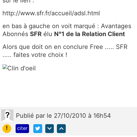
sur le lien :
http://www.sfr.fr/accueil/adsl.html
en bas à gauche on voit marqué : Avantages
Abonnés
SFR
élu
N°1 de la Relation Client
Alors que doit on en conclure Free ..... SFR
..... faites votre choix !
Publié
par
le 27/10/2010 à 16h54
!
citer