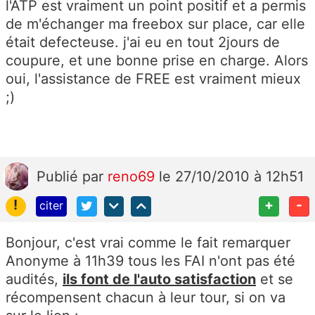
l'ATP est vraiment un point positif et a permis
de m'échanger ma freebox sur place, car elle
était defecteuse. j'ai eu en tout 2jours de
coupure, et une bonne prise en charge. Alors
oui, l'assistance de FREE est vraiment mieux
;)
Publié
par
reno69
le 27/10/2010 à 12h51
!
+
-
citer
Bonjour, c'est vrai comme le fait remarquer
Anonyme à 11h39 tous les FAI n'ont pas été
audités,
ils font de l'auto satisfaction
et se
récompensent chacun à leur tour, si on va