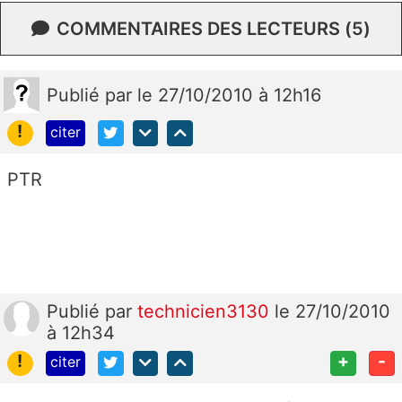
COMMENTAIRES DES LECTEURS (5)
Publié
par
le 27/10/2010 à 12h16
!
citer
PTR
Publié
par
technicien3130
le 27/10/2010
à 12h34
!
+
-
citer