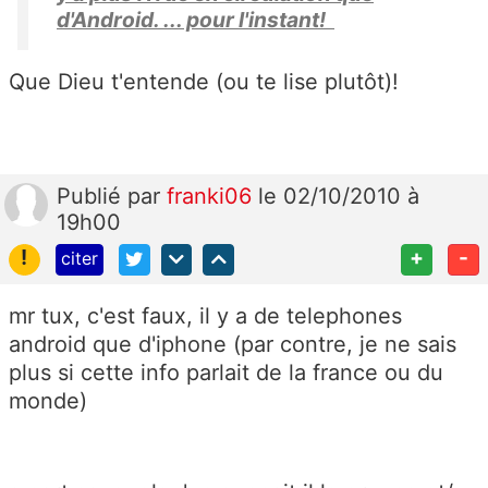
d'Android. ... pour l'instant!
Que Dieu t'entende (ou te lise plutôt)!
Publié
par
franki06
le 02/10/2010 à
19h00
!
+
-
citer
mr tux, c'est faux, il y a de telephones
android que d'iphone (par contre, je ne sais
plus si cette info parlait de la france ou du
monde)