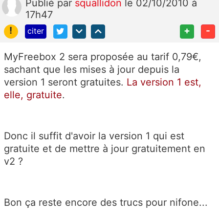
Publié
par
squallidon
le 02/10/2010 à
17h47
!
+
-
citer
MyFreebox 2 sera proposée au tarif 0,79€,
sachant que les mises à jour depuis la
version 1 seront gratuites.
La version 1 est,
elle, gratuite
.
Donc il suffit d'avoir la version 1 qui est
gratuite et de mettre à jour gratuitement en
v2 ?
Bon ça reste encore des trucs pour nifone...