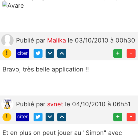
Publié
par
Malika
le 03/10/2010 à 00h30
!
+
-
citer
Bravo, très belle application !!
Publié
par
svnet
le 04/10/2010 à 06h51
!
+
-
citer
Et en plus on peut jouer au "Simon" avec