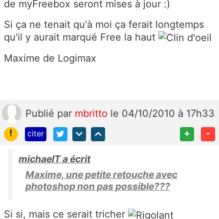
de myFreebox seront mises à jour :)
Si ça ne tenait qu'à moi ça ferait longtemps
qu'il y aurait marqué Free la haut
Maxime de Logimax
Publié
par
mbritto
le 04/10/2010 à 17h33
!
+
-
citer
michaelT a écrit
Maxime, une petite retouche avec
photoshop non pas possible???
Si si, mais ce serait tricher