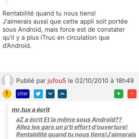
Rentabilité quand tu nous tiens!
J'aimerais aussi que cette appli soit portée
sous Android, mais force est de constater
qu'il y a plus iTruc en circulation que
d'Android.
Publié
par
jufou5
le 02/10/2010 à 18h49
!
+
-
citer
mr.tux a écrit
aZ a écrit Et la même sous Androïd??
Allez les gars un p'ti effort d'ouverture!
Rentabilité quand tu nous tiens!J'aimerais