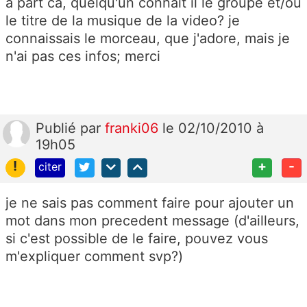
a part ca, quelqu'un connait il le groupe et/ou
le titre de la musique de la video? je
connaissais le morceau, que j'adore, mais je
n'ai pas ces infos; merci
Publié
par
franki06
le 02/10/2010 à
19h05
!
+
-
citer
je ne sais pas comment faire pour ajouter un
mot dans mon precedent message (d'ailleurs,
si c'est possible de le faire, pouvez vous
m'expliquer comment svp?)