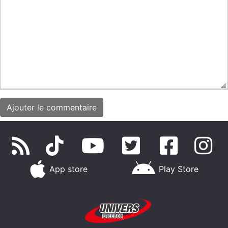
App store
Play Store