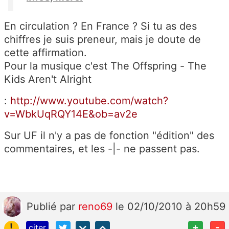
En circulation ? En France ? Si tu as des
chiffres je suis preneur, mais je doute de
cette affirmation.
Pour la musique c'est
The Offspring - The
Kids Aren't Alright
:
http://www.youtube.com/watch?
v=WbkUqRQY14E&ob=av2e
Sur UF il n'y a pas de fonction "édition" des
commentaires, et les -|- ne passent pas.
Publié
par
reno69
le 02/10/2010 à 20h59
!
+
-
citer