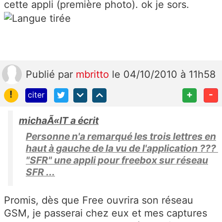
cette appli (première photo). ok je sors.
Publié
par
mbritto
le 04/10/2010 à 11h58
!
+
-
citer
michaÃ«lT a écrit
Personne n'a remarqué les trois lettres en
haut à gauche de la vu de l'application ???
"SFR" une appli pour freebox sur réseau
SFR ...
Promis, dès que Free ouvrira son réseau
GSM, je passerai chez eux et mes captures