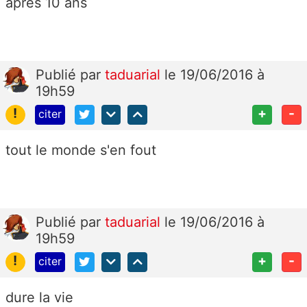
après 10 ans
Publié
par
taduarial
le 19/06/2016 à
19h59
!
+
-
citer
tout le monde s'en fout
Publié
par
taduarial
le 19/06/2016 à
19h59
!
+
-
citer
dure la vie