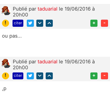
Publié
par
taduarial
le 19/06/2016 à
20h00
!
+
-
citer
ou pas...
Publié
par
taduarial
le 19/06/2016 à
20h00
!
+
-
citer
,p