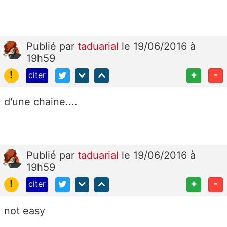
Publié
par
taduarial
le 19/06/2016 à
19h59
!
+
-
citer
d'une chaine....
Publié
par
taduarial
le 19/06/2016 à
19h59
!
+
-
citer
not easy