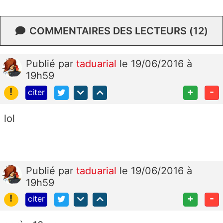
COMMENTAIRES DES LECTEURS (12)
Publié
par
taduarial
le 19/06/2016 à
19h59
!
+
-
citer
lol
Publié
par
taduarial
le 19/06/2016 à
19h59
!
+
-
citer