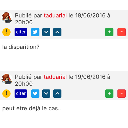
Publié
par
taduarial
le 19/06/2016 à
20h00
!
+
-
citer
la disparition?
Publié
par
taduarial
le 19/06/2016 à
20h00
!
+
-
citer
peut etre déjà le cas...