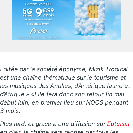
Éditée par la société éponyme, Mizik Tropical
est une chaîne thématique sur le tourisme et
les musiques des Antilles, d’Amérique latine et
d’Afrique.» «Elle fera donc son retour fin mai
début juin, en premier lieu sur NOOS pendant
3 mois.
Plus tard, et grace à une diffusion sur
Eutelsat
en clair, la chaîne sera reprise par tous les