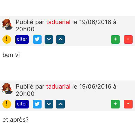
Publié
par
taduarial
le 19/06/2016 à
20h00
!
+
-
citer
ben vi
Publié
par
taduarial
le 19/06/2016 à
20h00
!
+
-
citer
et après?