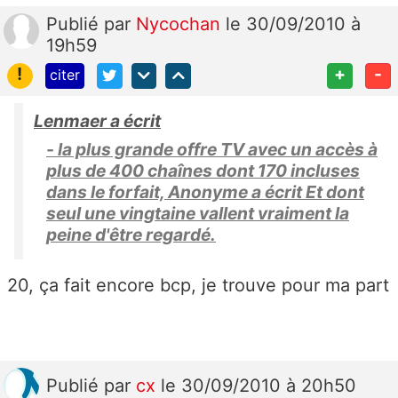
Publié
par
Nycochan
le 30/09/2010 à
19h59
!
+
-
citer
Lenmaer a écrit
- la plus grande offre TV avec un accès à
plus de 400 chaînes dont 170 incluses
dans le forfait, Anonyme a écrit Et dont
seul une vingtaine vallent vraiment la
peine d'être regardé.
20, ça fait encore bcp, je trouve pour ma part
Publié
par
cx
le 30/09/2010 à 20h50