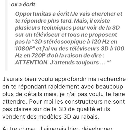
cx a écrit
Opportunitas a écrit lJe vais chercher et
te répondre plus tard. Mais, il existe
plusieurs techniques pour voir de la 3D
sur un téléviseur et tous ne proposent
pas la "3D stéréoscopique à 120 Hz en
1080P" et j'ai vu des téléviseurs 3D à 100
Hz en 720P d'où la raison de dire :
ATTENTION. J'attends toujours ... ^^
J’aurais bien voulu approfondir ma recherche
en te répondant rapidement avec beaucoup
plus de détails mais, je n'ai pas voulu te faire
attendre. Pour moi les constructeurs ne sont
pas claires sur de la 3D de qualité et ils
vendent des modèles 3D au rabais.
Autre chose. J'aimerais bien développer