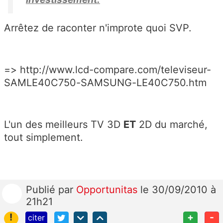
Arrêtez de raconter n'improte quoi SVP.
=> http://www.lcd-compare.com/televiseur-
SAMLE40C750-SAMSUNG-LE40C750.htm
L'un des meilleurs TV 3D
ET
2D du marché,
tout simplement.
Publié
par
Opportunitas
le 30/09/2010 à
21h21
!
+
-
citer