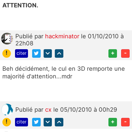
ATTENTION.
Publié
par
hackminator
le 01/10/2010 à
22h08
!
+
-
citer
Beh décidément, le cul en 3D remporte une
majorité d'attention...mdr
Publié
par
cx
le 05/10/2010 à 00h29
!
+
-
citer