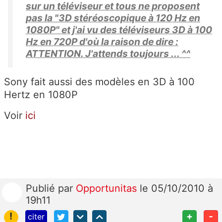
sur un téléviseur et tous ne proposent
pas la "3D stéréoscopique à 120 Hz en
1080P" et j'ai vu des téléviseurs 3D à 100
Hz en 720P d'où la raison de dire :
ATTENTION. J'attends toujours ... ^^
Sony fait aussi des modèles en 3D à 100
Hertz en 1080P
Voir
ici
Publié
par
Opportunitas
le 05/10/2010 à
19h11
!
+
-
citer