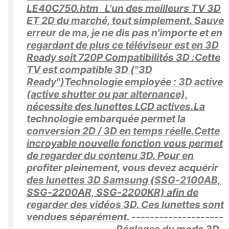
LE40C750.htm L'un des meilleurs TV 3D
ET 2D du marché, tout simplement. Sauve
erreur de ma, je ne dis pas n'importe et en
regardant de plus ce téléviseur est en 3D
Ready soit 720P Compatibilités 3D :Cette
TV est compatible 3D ("3D
Ready")Technologie employée : 3D active
(active shutter ou par alternance),
nécessite des lunettes LCD actives.La
technologie embarquée permet la
conversion 2D / 3D en temps réelle.Cette
incroyable nouvelle fonction vous permet
de regarder du contenu 3D. Pour en
profiter pleinement, vous devez acquérir
des lunettes 3D Samsung (SSG-2100AB,
SSG-2200AR, SSG-2200KR) afin de
regarder des vidéos 3D. Ces lunettes sont
vendues séparément. --------------------