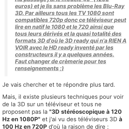
euros) et je lis sans problème les Blu-Ray
3D. Par ailleurs tous les TV 1080 sont
compatibles 720p donc ce téléviseur peut
lire en natif le 1080 et le 720 ainsi que
tous leurs dérivés et la quasi totalité des
formats 3D d'où le 3D ready qui n'a RIEN A
VOIR avec le HD ready inventé par les
constructeurs il y a quelques années.
Faut changer de crèmerie pour tes
renseignements ;)
Je vais chercher et te répondre plus tard.
Mais, il existe plusieurs techniques pour voir
de la 3D sur un téléviseur et tous ne
proposent pas la
"3D stéréoscopique à 120
Hz en 1080P"
et j'ai vu des téléviseurs 3D
à
100 Hz en 720P
d'où la raison de dire :