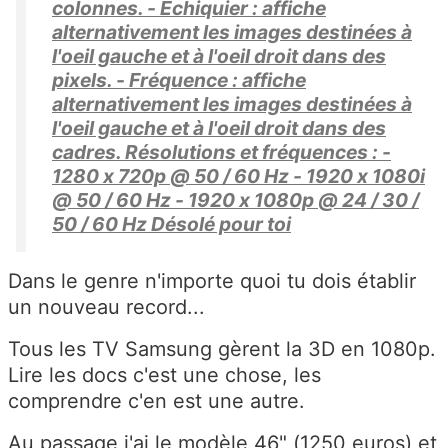
colonnes. - Echiquier : affiche
alternativement les images destinées à
l'oeil gauche et à l'oeil droit dans des
pixels. - Fréquence : affiche
alternativement les images destinées à
l'oeil gauche et à l'oeil droit dans des
cadres. Résolutions et fréquences : -
1280 x 720p @ 50 / 60 Hz - 1920 x 1080i
@ 50 / 60 Hz - 1920 x 1080p @ 24 / 30 /
50 / 60 Hz Désolé pour toi
Dans le genre n'importe quoi tu dois établir
un nouveau record...
Tous les TV Samsung gèrent la 3D en 1080p.
Lire les docs c'est une chose, les
comprendre c'en est une autre.
Au passage j'ai le modèle 46" (1250 euros) et