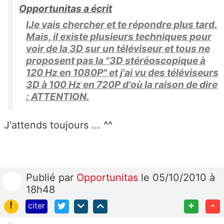
Opportunitas a écrit
lJe vais chercher et te répondre plus tard.
Mais, il existe plusieurs techniques pour
voir de la 3D sur un téléviseur et tous ne
proposent pas la "3D stéréoscopique à
120 Hz en 1080P" et j'ai vu des téléviseurs
3D à 100 Hz en 720P d'où la raison de dire
: ATTENTION.
J'attends toujours ... ^^
Publié
par
Opportunitas
le 05/10/2010 à
18h48
!
+
-
citer