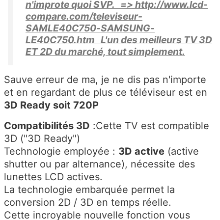
n'improte quoi SVP. => http://www.lcd-
compare.com/televiseur-
SAMLE40C750-SAMSUNG-
LE40C750.htm L'un des meilleurs TV 3D
ET 2D du marché, tout simplement.
Sauve erreur de ma, je ne dis pas n'importe
et en regardant de plus ce téléviseur est en
3D Ready soit 720P
Compatibilités 3D
:Cette TV est compatible
3D ("3D Ready")
Technologie employée :
3D active
(active
shutter ou par alternance), nécessite des
lunettes LCD actives.
La technologie embarquée permet la
conversion 2D / 3D en temps réelle.
Cette incroyable nouvelle fonction vous