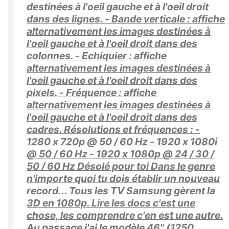
destinées à l'oeil gauche et à l'oeil droit
dans des lignes. - Bande verticale : affiche
alternativement les images destinées à
l'oeil gauche et à l'oeil droit dans des
colonnes. - Echiquier : affiche
alternativement les images destinées à
l'oeil gauche et à l'oeil droit dans des
pixels. - Fréquence : affiche
alternativement les images destinées à
l'oeil gauche et à l'oeil droit dans des
cadres. Résolutions et fréquences : -
1280 x 720p @ 50 / 60 Hz - 1920 x 1080i
@ 50 / 60 Hz - 1920 x 1080p @ 24 / 30 /
50 / 60 Hz Désolé pour toi Dans le genre
n'importe quoi tu dois établir un nouveau
record... Tous les TV Samsung gèrent la
3D en 1080p. Lire les docs c'est une
chose, les comprendre c'en est une autre.
Au passage j'ai le modèle 46" (1250