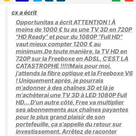
cx a écrit
Opportunitas a écrit ATTENTION ! À
moins de 1000 € tu as une TV 3D en 720P
"HD Ready" et pour du 1080P "Full HD"
vaut mieux compter 1200 € au
minimum.De toute manière, la TV HD en
720P sur la Freeboxe en ADSL, C'EST LA
CATASTROPHE !!!!!Mais pour moi,
j'attends la fibre optique et la Freeboxe V6
! Uniquement après, je pourrais
m'adonner à des chaînes 3D et là je
m'achèterai une TV 3D à LED 1080P Full
HD... D'un autre côté, Free va multiplier
ses abonnements aux chaînes payantes
pour le plus grand plaisir de son
portefeuille, ça s'appelle du retour sur
investissement. Arrêtez de raconter