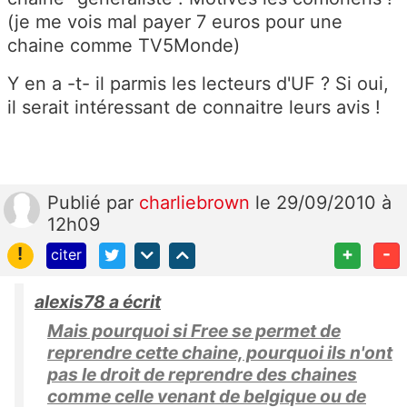
(je me vois mal payer 7 euros pour une
chaine comme TV5Monde)
Y en a -t- il parmis les lecteurs d'UF ? Si oui,
il serait intéressant de connaitre leurs avis !
Publié
par
charliebrown
le 29/09/2010 à
12h09
!
+
-
citer
alexis78 a écrit
Mais pourquoi si Free se permet de
reprendre cette chaine, pourquoi ils n'ont
pas le droit de reprendre des chaines
comme celle venant de belgique ou de