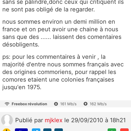
sans se pâlindre,donc ceux qui critiquent ils
ne sont pas obligé de la regarder.
nous sommes environ un demi million en
france et on peut avoir une chaine à nous
sans que des ...... laissent des comentaires
désobligents.
ps: pour les commentaires à venir , la
majorité d'entre nous sommes français avec
des origines commoriens, pour rappel les
comores etaient une colonies françaises
jusqu'en 1975.
Freebox révolution
161 Mb/s
162 Mb/s
Publié
par
mjklex
le 29/09/2010 à 18h21