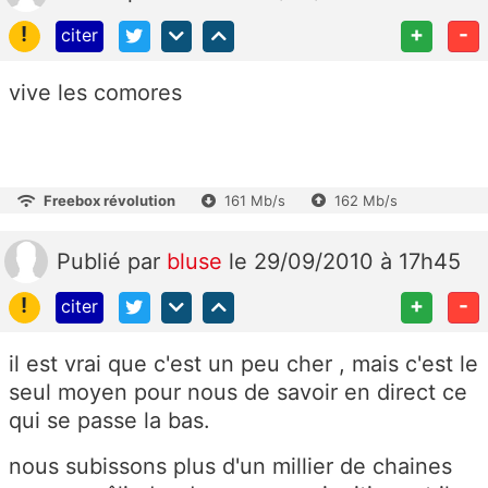
!
+
-
citer
vive les comores
Freebox révolution
161 Mb/s
162 Mb/s
Publié
par
bluse
le 29/09/2010 à 17h45
!
+
-
citer
il est vrai que c'est un peu cher , mais c'est le
seul moyen pour nous de savoir en direct ce
qui se passe la bas.
nous subissons plus d'un millier de chaines