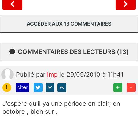
ACCÉDER AUX 13 COMMENTAIRES
COMMENTAIRES DES LECTEURS (13)
Publié
par
lmp
le 29/09/2010 à 11h41
!
+
-
citer
J'espère qu'il ya une période en clair, en
octobre , bien sur .