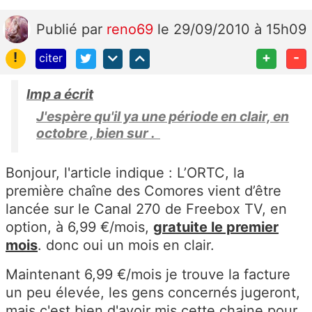
Publié
par
reno69
le 29/09/2010 à 15h09
!
+
-
citer
lmp a écrit
J'espère qu'il ya une période en clair, en
octobre , bien sur .
Bonjour, l'article indique : L’ORTC, la
première chaîne des Comores vient d’être
lancée sur le Canal 270 de Freebox TV, en
option, à 6,99 €/mois,
gratuite le premier
mois
. donc oui un mois en clair.
Maintenant 6,99 €/mois je trouve la facture
un peu élevée, les gens concernés jugeront,
mais c'est bien d'avoir mis cette chaine pour