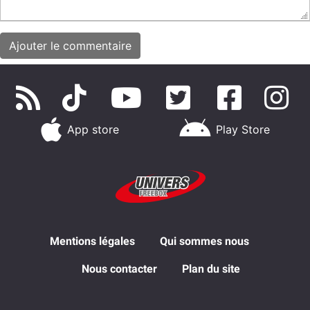
App store
Play Store
Mentions légales
Qui sommes nous
Nous contacter
Plan du site