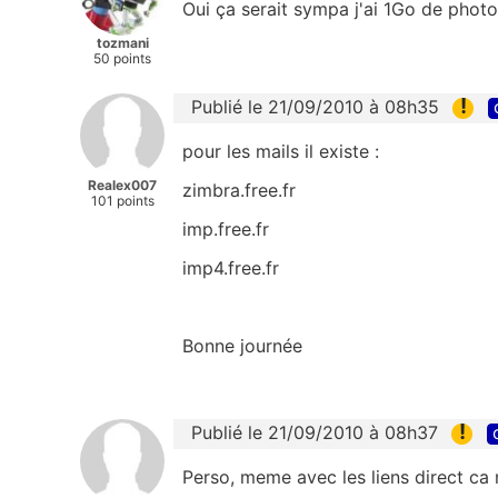
Oui ça serait sympa j'ai 1Go de photo
tozmani
50 points
!
Publié le 21/09/2010 à 08h35
pour les mails il existe :
Realex007
zimbra.free.fr
101 points
imp.free.fr
imp4.free.fr
Bonne journée
!
Publié le 21/09/2010 à 08h37
Perso, meme avec les liens direct ca