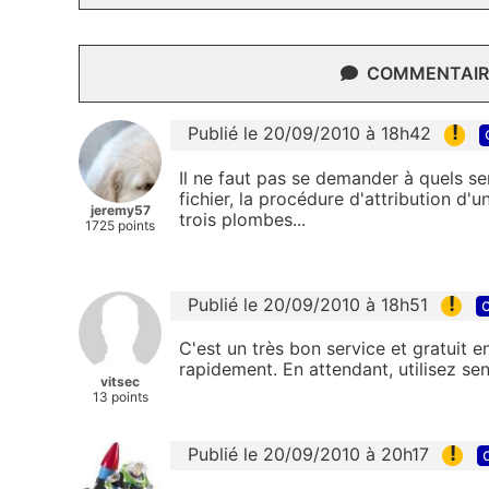
COMMENTAIRE
!
Publié le 20/09/2010 à 18h42
Il ne faut pas se demander à quels ser
fichier, la procédure d'attribution d'u
jeremy57
trois plombes...
1725 points
!
Publié le 20/09/2010 à 18h51
c
C'est un très bon service et gratuit e
rapidement. En attendant, utilisez sen
vitsec
13 points
!
Publié le 20/09/2010 à 20h17