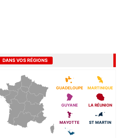
DANS VOS RÉGIONS
GUADELOUPE
MARTINIQUE
GUYANE
LA RÉUNION
MAYOTTE
ST MARTIN