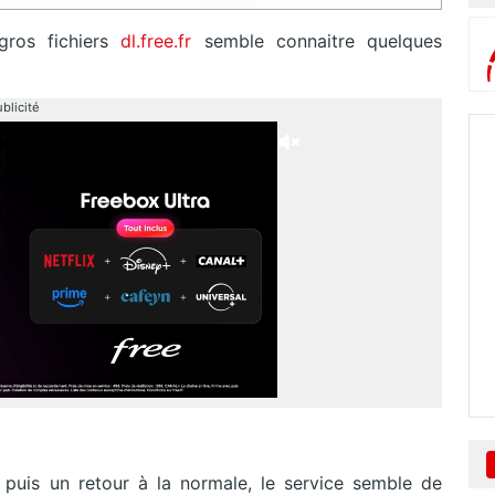
 gros fichiers
dl.free.fr
semble connaitre quelques
blicité
puis un retour à la normale, le service semble de