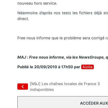
nouveau hors service.
Néanmoins d’après nos tests les fichiers déjà s
direct.
Free nous informe que le problème sera corrigé 
MAJ : Free nous informe, via les NewsGroups, que
Publié le 20/09/2010 à 17h50
par
Aiolia
[MàJ] Les chaînes locales de France 3
indisponibles
ACCÉDER AUX