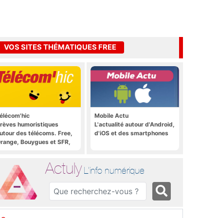
VOS SITES THÉMATIQUES FREE
élécom'hic
Mobile Actu
rèves humoristiques
L'actualité autour d'Android,
utour des télécoms. Free,
d'iOS et des smartphones
range, Bouygues et SFR,
ous y passent.
Actuly
L'info numérique