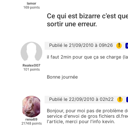
lamor
169 points
Ce qui est bizarre c'est q
sortir une erreur.
!
Publié le 21/09/2010 à 09h26
il faut 2min pour que ça se charge (la
Realex007
101 points
Bonne journée
!
Publié le 22/09/2010 à 02h22
Bonjour, pour moi pas de problème d
service d'envoi de gros fichiers dl.f
reno69
l'article, merci pour l'info kevin.
21748 points