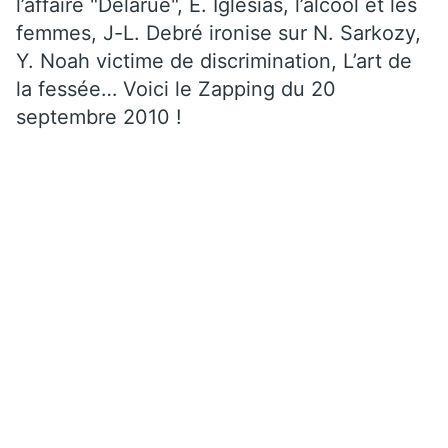
l’affaire "Delarue", E. Iglesias, l’alcool et les
femmes, J-L. Debré ironise sur N. Sarkozy,
Y. Noah victime de discrimination, L’art de
la fessée… Voici le Zapping du 20
septembre 2010 !