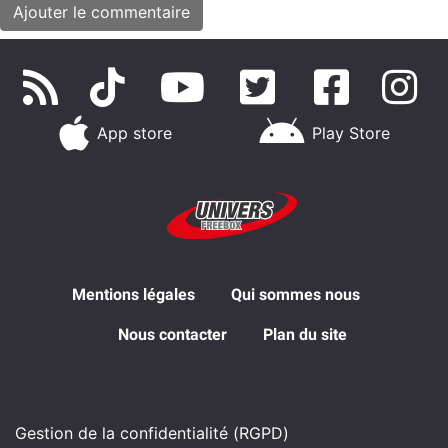
App store
Play Store
Mentions légales
Qui sommes nous
Nous contacter
Plan du site
Gestion de la confidentialité (RGPD)