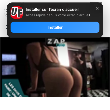
✕
Installer sur l'écran d'accueil
Accès rapide depuis votre écran d'accueil
Zapping du lundi 20 septembre
Installer