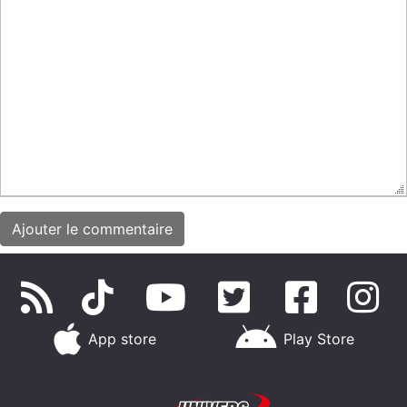
App store
Play Store