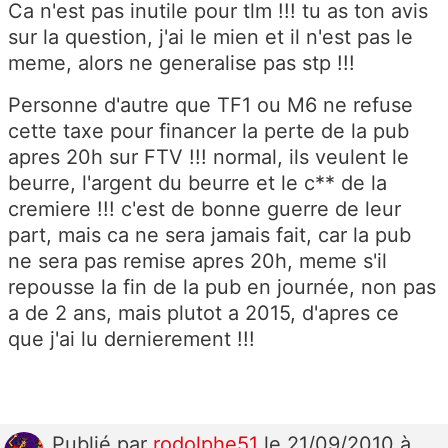
Ca n'est pas inutile pour tlm !!! tu as ton avis
sur la question, j'ai le mien et il n'est pas le
meme, alors ne generalise pas stp !!!
Personne d'autre que TF1 ou M6 ne refuse
cette taxe pour financer la perte de la pub
apres 20h sur FTV !!! normal, ils veulent le
beurre, l'argent du beurre et le c** de la
cremiere !!! c'est de bonne guerre de leur
part, mais ca ne sera jamais fait, car la pub
ne sera pas remise apres 20h, meme s'il
repousse la fin de la pub en journée, non pas
a de 2 ans, mais plutot a 2015, d'apres ce
que j'ai lu dernierement !!!
Publié
par
rodolphe51
le 21/09/2010 à