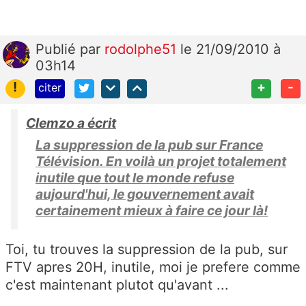
Publié
par
rodolphe51
le 21/09/2010 à
03h14
!
+
-
citer
Clemzo a écrit
La suppression de la pub sur France
Télévision. En voilà un projet totalement
inutile que tout le monde refuse
aujourd'hui, le gouvernement avait
certainement mieux à faire ce jour là!
Toi, tu trouves la suppression de la pub, sur
FTV apres 20H, inutile, moi je prefere comme
c'est maintenant plutot qu'avant ...