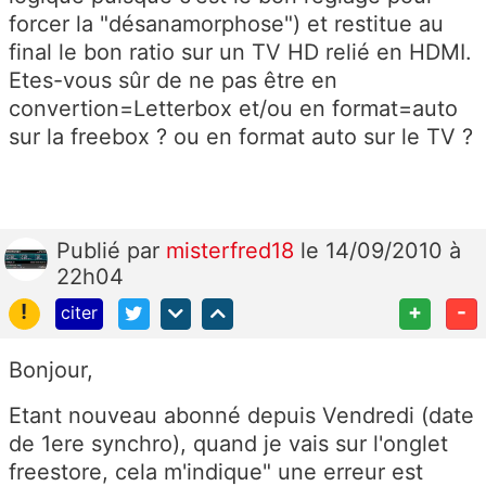
forcer la "désanamorphose") et restitue au
final le bon ratio sur un TV HD relié en HDMI.
Etes-vous sûr de ne pas être en
convertion=Letterbox et/ou en format=auto
sur la freebox ? ou en format auto sur le TV ?
Publié
par
misterfred18
le 14/09/2010 à
22h04
!
+
-
citer
Bonjour,
Etant nouveau abonné depuis Vendredi (date
de 1ere synchro), quand je vais sur l'onglet
freestore, cela m'indique" une erreur est