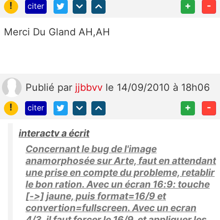
!
+
-
citer
Merci Du Gland AH,AH
Publié
par
jjbbvv
le 14/09/2010 à 18h06
!
+
-
citer
interactv a écrit
Concernant le bug de l'image
anamorphosée sur Arte, faut en attendant
une prise en compte du probleme, retablir
le bon ration. Avec un écran 16:9: touche
[->] jaune, puis format=16/9 et
convertion=fullscreen. Avec un ecran
4/3, il faut forcer le 16/9, et appliquer les