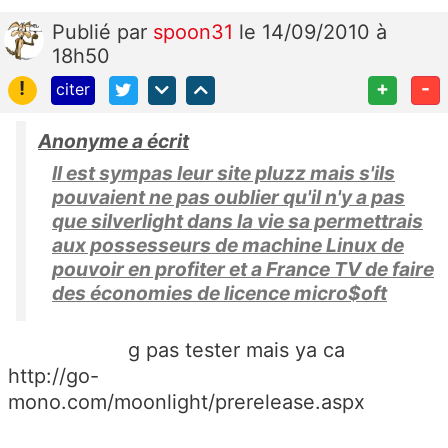
Publié
par
spoon31
le 14/09/2010 à
18h50
!
+
-
citer
Anonyme a écrit
Il est sympas leur site pluzz mais s'ils
pouvaient ne pas oublier qu'il n'y a pas
que silverlight dans la vie sa permettrais
aux possesseurs de machine Linux de
pouvoir en profiter et a France TV de faire
des économies de licence micro$oft
g pas tester mais ya ca
http://go-
mono.com/moonlight/prerelease.aspx