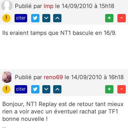
Publié
par
lmp
le 14/09/2010 à 15h18
!
+
-
citer
Ils eraient tamps que NT1 bascule en 16/9.
Publié
par
reno69
le 14/09/2010 à 16h18
!
+
-
citer
Bonjour, NT1 Replay est de retour tant mieux
rien a voir avec un éventuel rachat par TF1
bonne nouvelle !