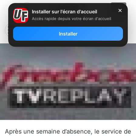
✕
Installer sur l'écran d'accueil
Accès rapide depuis votre écran d'accueil
NT1 de retour sur Freebox Replay
Installer
Après une semaine d’absence, le service de