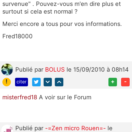
survenue" . Pouvez-vous m'en dire plus et
surtout si cela est normal ?
Merci encore a tous pour vos informations.
Fred18000
Publié
par
BOLUS
le 15/09/2010 à 08h14
!
+
-
citer
misterfred18
A voir sur le Forum
Publié
par
-=Zen micro Rouen=-
le