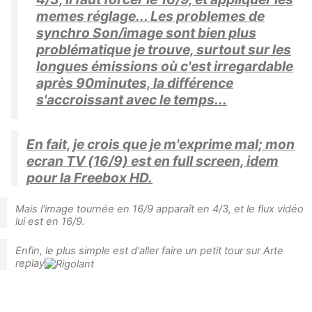
memes réglage... Les problemes de
synchro Son/image sont bien plus
problématique je trouve, surtout sur les
longues émissions où c'est irregardable
après 90minutes, la différence
s'accroissant avec le temps...
En fait, je crois que je m'exprime mal; mon
ecran TV (16/9) est en full screen, idem
pour la Freebox HD.
Mais l'image tournée en 16/9 apparaît en 4/3, et le flux vidéo
lui est en 16/9.
Enfin, le plus simple est d'aller faire un petit tour sur Arte
replay