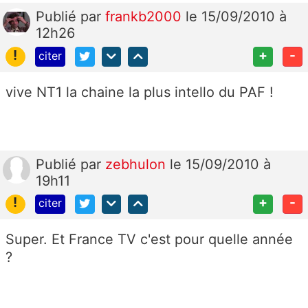
Publié
par
frankb2000
le 15/09/2010 à
12h26
!
+
-
citer
vive NT1 la chaine la plus intello du PAF !
Publié
par
zebhulon
le 15/09/2010 à
19h11
!
+
-
citer
Super. Et France TV c'est pour quelle année
?