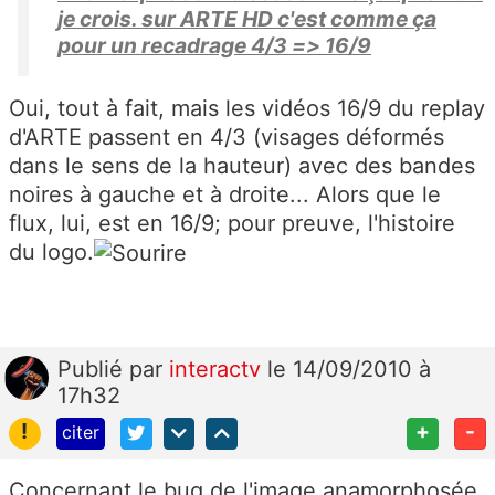
je crois. sur ARTE HD c'est comme ça
pour un recadrage 4/3 => 16/9
Oui, tout à fait, mais les vidéos 16/9 du replay
d'ARTE passent en 4/3 (visages déformés
dans le sens de la hauteur) avec des bandes
noires à gauche et à droite... Alors que le
flux, lui, est en 16/9; pour preuve, l'histoire
du logo.
Publié
par
interactv
le 14/09/2010 à
17h32
!
+
-
citer
Concernant le bug de l'image anamorphosée