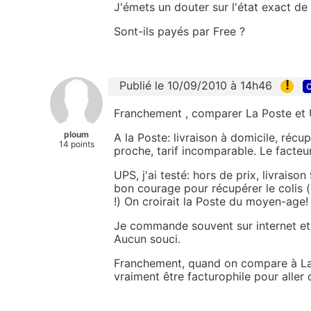
J'émets un douter sur l'état exact d
Sont-ils payés par Free ?
!
Publié le 10/09/2010 à 14h46
c
Franchement , comparer La Poste et UPS
ploum
A la Poste: livraison à domicile, réc
14 points
proche, tarif incomparable. Le facteu
UPS, j'ai testé: hors de prix, livraiso
bon courage pour récupérer le colis (
!) On croirait la Poste du moyen-age!
Je commande souvent sur internet et 
Aucun souci.
Franchement, quand on compare à La Po
vraiment être facturophile pour aller