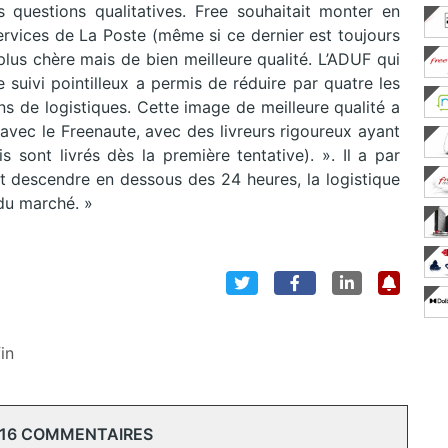
 questions qualitatives. Free souhaitait monter en
ervices de
La Poste (même si ce dernier est toujours
 plus chère mais de bien meilleure qualité. L’ADUF qui
e suivi pointilleux a permis de réduire par quatre les
ns de logistiques. Cette image de meilleure qualité a
avec le Freenaute, avec des livreurs rigoureux ayant
is sont livrés dès la première tentative). ». Il a par
nt descendre en dessous des 24 heures, la logistique
 du marché. »
in
 16 COMMENTAIRES