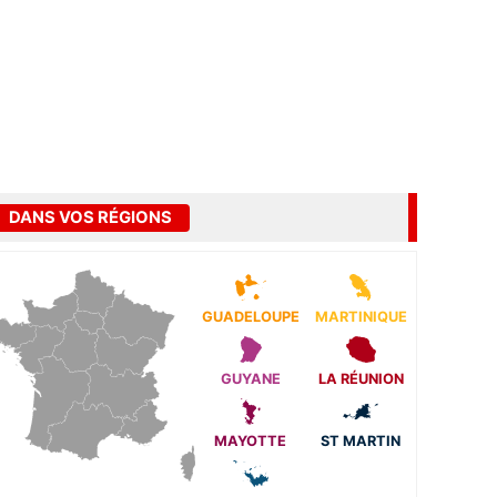
DANS VOS RÉGIONS
GUADELOUPE
MARTINIQUE
GUYANE
LA RÉUNION
MAYOTTE
ST MARTIN