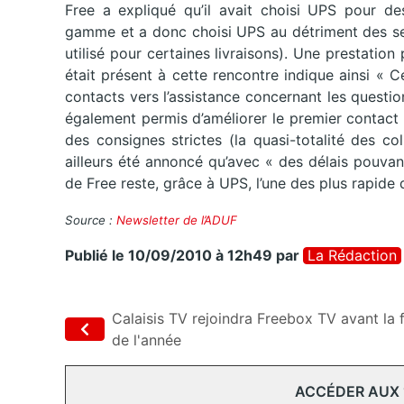
Free a expliqué qu’il avait choisi UPS pour des
gamme et a donc choisi UPS au détriment des s
utilisé pour certaines livraisons). Une prestation
était présent à cette rencontre indique ainsi « C
contacts vers l’assistance concernant les questio
également permis d’améliorer le premier contact 
des consignes strictes (la quasi-totalité des col
ailleurs été annoncé qu’avec « des délais pouva
de Free reste, grâce à UPS, l’une des plus rapide
Source :
Newsletter de l’ADUF
Publié le 10/09/2010 à 12h49
par
La Rédaction
Calaisis TV rejoindra Freebox TV avant la f
de l'année
ACCÉDER AUX