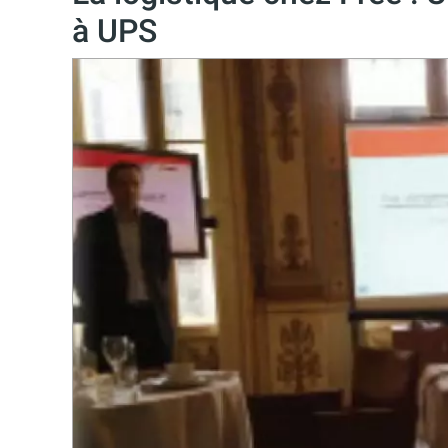
à UPS