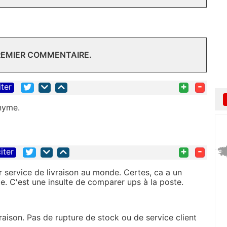
REMIER COMMENTAIRE.
+
-
iter
onyme.
+
-
iter
ur service de livraison au monde. Certes, ca a un
e. C'est une insulte de comparer ups à la poste.
ivraison. Pas de rupture de stock ou de service client