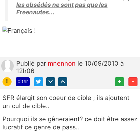
les obsédés ne sont pas que les
Freenautes...
Publié
par
mnennon
le 10/09/2010 à
12h06
!
+
-
citer
SFR élargit son coeur de cible ; ils ajoutent
un cul de cible..
Pourquoi ils se gêneraient? ce doit être assez
lucratif ce genre de pass..