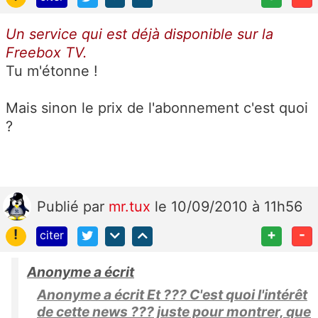
Un service qui est déjà disponible sur la
Freebox TV.
Tu m'étonne !
Mais sinon le prix de l'abonnement c'est quoi
?
Publié
par
mr.tux
le 10/09/2010 à 11h56
!
+
-
citer
Anonyme a écrit
Anonyme a écrit Et ??? C'est quoi l'intérêt
de cette news ??? juste pour montrer, que