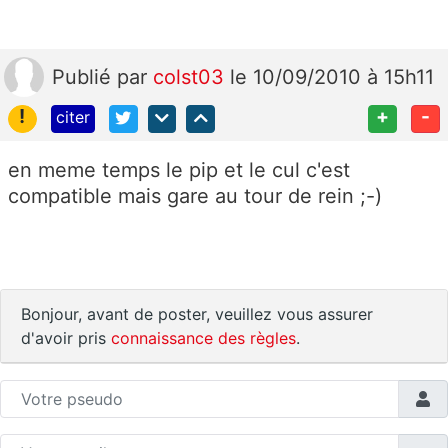
Publié
par
colst03
le 10/09/2010 à 15h11
!
+
-
citer
en meme temps le pip et le cul c'est
compatible mais gare au tour de rein ;-)
Bonjour, avant de poster, veuillez vous assurer
d'avoir pris
connaissance des règles
.