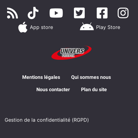
App store
Play Store
Mentions légales
Qui sommes nous
Nous contacter
Plan du site
Gestion de la confidentialité (RGPD)