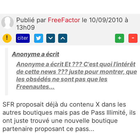
Publié
par
FreeFactor
le 10/09/2010 à
13h09
!
+
-
citer
Anonyme a écrit
Anonyme a écrit Et ??? C'est quoi l'intérêt
de cette news ??? juste pour montrer, que
les obsédés ne sont pas que les
Freenautes...
SFR proposait déjà du contenu X dans les
autres boutiques mais pas de Pass Illimité, ils
ont juste trouvé une nouvelle boutique
partenaire proposant ce pass...