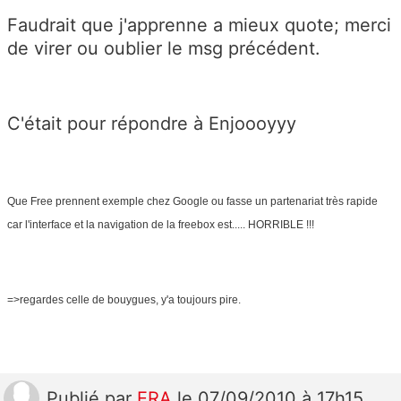
Faudrait que j'apprenne a mieux quote; merci
de virer ou oublier le msg précédent.
C'était pour répondre à Enjoooyyy
Que Free prennent exemple chez Google ou fasse un partenariat très rapide
car l'interface et la navigation de la freebox est..... HORRIBLE !!!
=>regardes celle de bouygues, y'a toujours pire.
Publié
par
ERA
le 07/09/2010 à 17h15