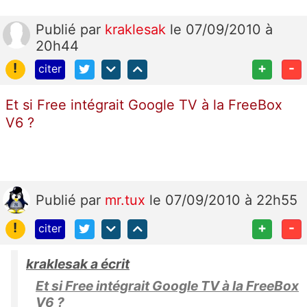
Publié
par
kraklesak
le 07/09/2010 à
20h44
!
+
-
citer
Et si Free intégrait Google TV à la FreeBox
V6 ?
Publié
par
mr.tux
le 07/09/2010 à 22h55
!
+
-
citer
kraklesak a écrit
Et si Free intégrait Google TV à la FreeBox
V6 ?