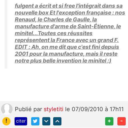
fulgent a écrit et si free l'intégrait dans sa
nouvelle box Et l'exception française : nos
Renaud, le Charles de Gaulle, la
manufacture d'arme de Saint-Étienne, le
minitel...Toutes ces réussites
représentent la France avec un grand F.
EDIT : Ah, on me dit que c'est fini depuis
2001 pour la manufacture, mais il reste
notre plus belle invention le minitel :)
Publié
par
styletiti
le 07/09/2010 à 17h11
!
+
-
citer