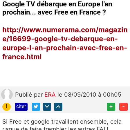
Google TV débarque en Europe l'an
prochain... avec Free en France ?
http://www.numerama.com/magazin
e/16699-google-tv-debarque-en-
europe-l-an-prochain-avec-free-en-
france.html
Publié
par
ERA
le 08/09/2010 à 00h05
!
+
-
citer
Si Free et google travaillent ensemble, cela
risque de faire trembler les autres FAI !