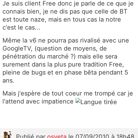
Je suis client Free donc je parle de ce que je
connais bien, je ne dis pas que celle de BT
est toute naze, mais en tous cas la notre
c'est le cas...
Même la v6 ne pourra pas rivalisé avec une
GoogleTV, (question de moyens, de
pénétration du marché ?) mais elle sera
surement dans la plus pure tradition Free,
pleine de bugs et en phase bêta pendant 5
ans.
Mais j'espère de tout coeur me trompé car je
l'attend avec impatience
Publié
par
osveta
le 07/09/2010 à 18h48