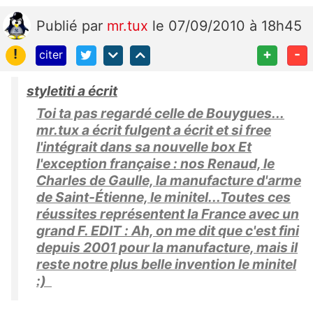
Publié
par
mr.tux
le 07/09/2010 à 18h45
!
+
-
citer
styletiti a écrit
Toi ta pas regardé celle de Bouygues...
mr.tux a écrit fulgent a écrit et si free
l'intégrait dans sa nouvelle box Et
l'exception française : nos Renaud, le
Charles de Gaulle, la manufacture d'arme
de Saint-Étienne, le minitel...Toutes ces
réussites représentent la France avec un
grand F. EDIT : Ah, on me dit que c'est fini
depuis 2001 pour la manufacture, mais il
reste notre plus belle invention le minitel
:)