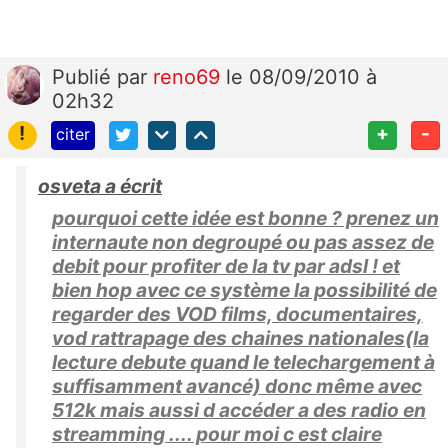
Publié
par
reno69
le 08/09/2010 à
02h32
!
+
-
citer
osveta a écrit
pourquoi cette idée est bonne ? prenez un
internaute non degroupé ou pas assez de
debit pour profiter de la tv par adsl ! et
bien hop avec ce système la possibilité de
regarder des VOD films, documentaires,
vod rattrapage des chaines nationales(la
lecture debute quand le telechargement à
suffisamment avancé) donc même avec
512k mais aussi d accéder a des radio en
streamming .... pour moi c est claire