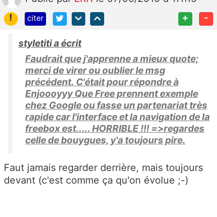
!
+
-
citer
styletiti a écrit
Faudrait que j'apprenne a mieux quote;
merci de virer ou oublier le msg
précédent. C'était pour répondre à
Enjoooyyy Que Free prennent exemple
chez Google ou fasse un partenariat très
rapide car l'interface et la navigation de la
freebox est..... HORRIBLE !!! =>regardes
celle de bouygues, y'a toujours pire.
Faut jamais regarder derrière, mais toujours
devant (c'est comme ça qu'on évolue ;-)