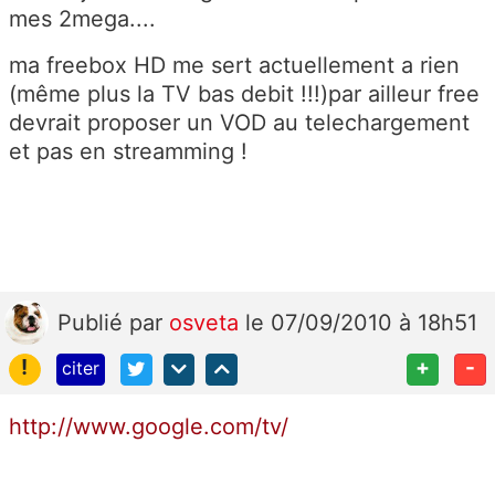
mes 2mega....
ma freebox HD me sert actuellement a rien
(même plus la TV bas debit !!!)par ailleur free
devrait proposer un VOD au telechargement
et pas en streamming !
Publié
par
osveta
le 07/09/2010 à 18h51
!
+
-
citer
http://www.google.com/tv/