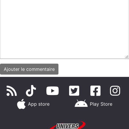
App store
Play Store