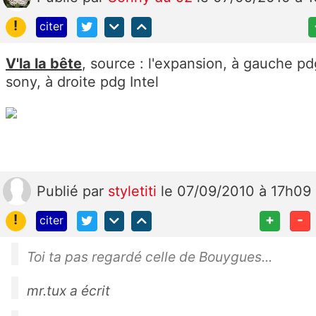
!
citer
V'la la bête
, source : l'expansion, à gauche pd
sony, à droite pdg Intel
Publié
par
styletiti
le 07/09/2010 à 17h09
!
+
-
citer
Toi ta pas regardé celle de Bouygues...
mr.tux a écrit