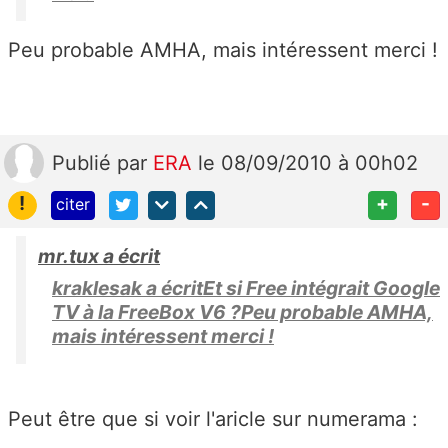
Peu probable AMHA, mais intéressent merci !
Publié
par
ERA
le 08/09/2010 à 00h02
!
+
-
citer
mr.tux a écrit
kraklesak a écritEt si Free intégrait Google
TV à la FreeBox V6 ?Peu probable AMHA,
mais intéressent merci !
Peut être que si voir l'aricle sur numerama :