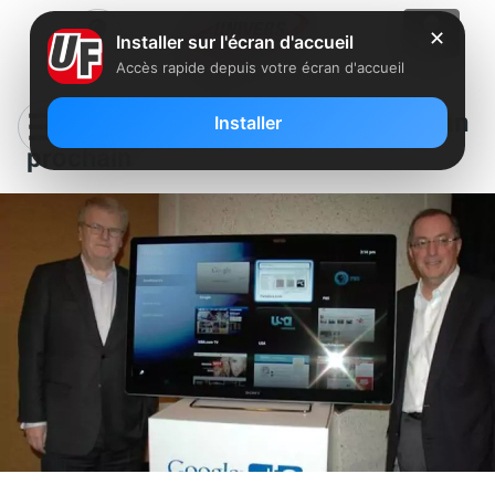
✕
Installer sur l'écran d'accueil
Accès rapide depuis votre écran d'accueil
Google TV, lancement probable l’an
Installer
prochain