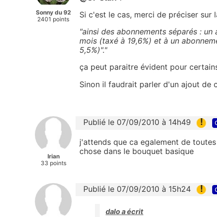
Sonny du 92
Si c'est le cas, merci de préciser sur 
2401 points
"ainsi des abonnements séparés : un
mois (taxé à 19,6%) et à un abonnemen
5,5%)"."
ça peut paraitre évident pour certain
Sinon il faudrait parler d'un ajout de
!
Publié le 07/09/2010 à 14h49
j'attends que ca egalement de toutes 
chose dans le bouquet basique
Irian
33 points
!
Publié le 07/09/2010 à 15h24
dalo a écrit