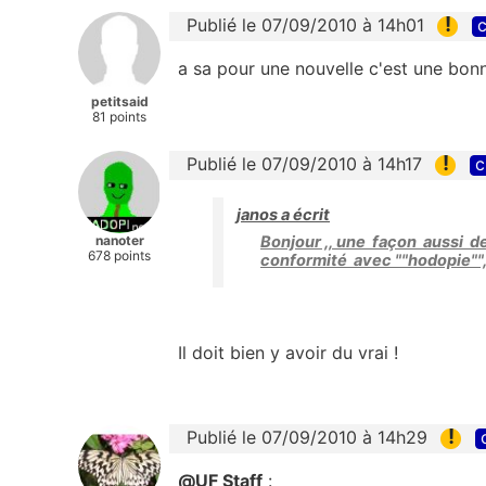
!
Publié le 07/09/2010 à 14h01
c
a sa pour une nouvelle c'est une bon
petitsaid
81 points
!
Publié le 07/09/2010 à 14h17
c
janos a écrit
nanoter
Bonjour ,, une façon aussi d
678 points
conformité avec ""hodopie"",
Il doit bien y avoir du vrai !
!
Publié le 07/09/2010 à 14h29
@UF Staff
: