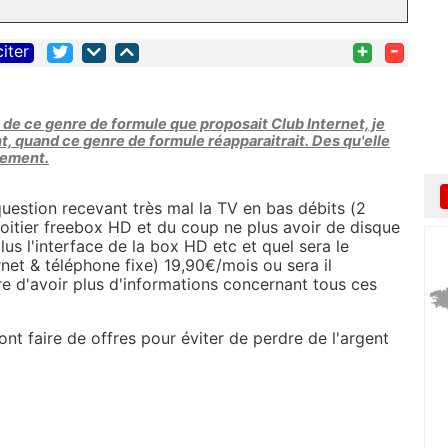
+
-
citer
on de ce genre de formule que proposait Club Internet, je
 quand ce genre de formule réapparaitrait. Des qu'elle
tement.
uestion recevant très mal la TV en bas débits (2
boitier freebox HD et du coup ne plus avoir de disque
lus l'interface de la box HD etc et quel sera le
net & téléphone fixe) 19,90€/mois ou sera il
dre d'avoir plus d'informations concernant tous ces
ont faire de offres pour éviter de perdre de l'argent