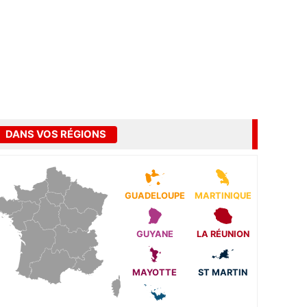
DANS VOS RÉGIONS
GUADELOUPE
MARTINIQUE
GUYANE
LA RÉUNION
MAYOTTE
ST MARTIN