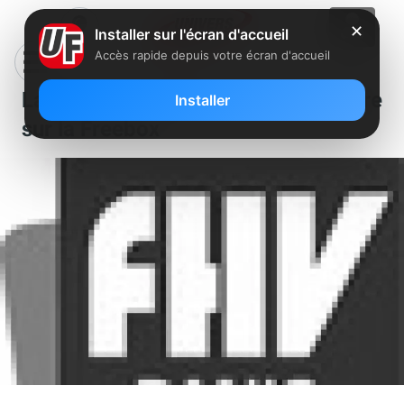
✕
Installer sur l'écran d'accueil
Accès rapide depuis votre écran d'accueil
Lancement de FHV Panic en octobre
Installer
sur la Freebox