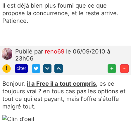
Il est déjà bien plus fourni que ce que
propose la concurrence, et le reste arrive.
Patience.
Publié
par
reno69
le 06/09/2010 à
23h06
!
+
-
citer
Bonjour,
il a Free il a tout compris,
es ce
toujours vrai ? en tous cas pas les options et
tout ce qui est payant, mais l'offre s'étoffe
malgré tout.