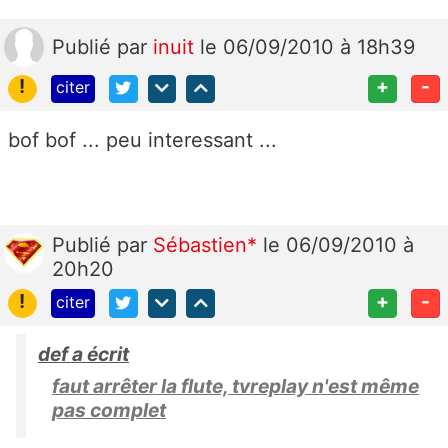
Publié
par
inuit
le 06/09/2010 à 18h39
!
+
-
citer
bof bof ... peu interessant ...
Publié
par
Sébastien*
le 06/09/2010 à
20h20
!
+
-
citer
def a écrit
faut arrêter la flute, tvreplay n'est même
pas complet