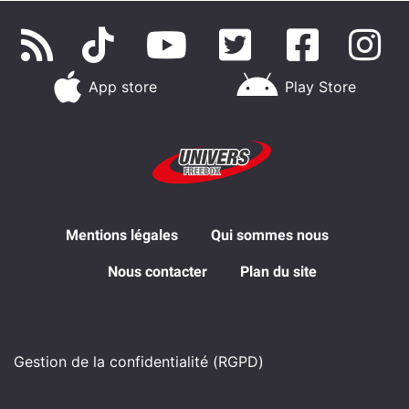
App store
Play Store
Mentions légales
Qui sommes nous
Nous contacter
Plan du site
Gestion de la confidentialité (RGPD)