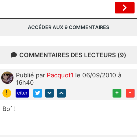
ACCÉDER AUX 9 COMMENTAIRES
COMMENTAIRES DES LECTEURS (9)
Publié
par
Pacquot1
le 06/09/2010 à
16h40
!
+
-
citer
Bof !