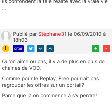
ils confondent la télé réalité avec la vraie vie
...
Publié
par
Stéphane31
le 06/09/2010 à
18h03
!
+
-
citer
Qu'on aime ou pas, il y a de plus en plus de
chaines de VOD.
Comme pour le Replay, Free pourrait pas
regrouper les offres sur un portail?
Parce que là on commence à s'y perdre!