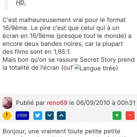
HD.
C'est malheureusement vrai pour le format
16/9éme. Le pire c'est que celui qui à un
écran en 16/9éme (presque tout le monde) a
encore deux bandes noires, car la plupart
des films sont en 1,85:1.
Mais bon qu'on se rassure Secret Story prend
la totalité de l'écran (ouf
)
Publié
par
reno69
le 06/09/2010 à 00h31
!
+
-
citer
Bonjour, une vraiment toute petite petite