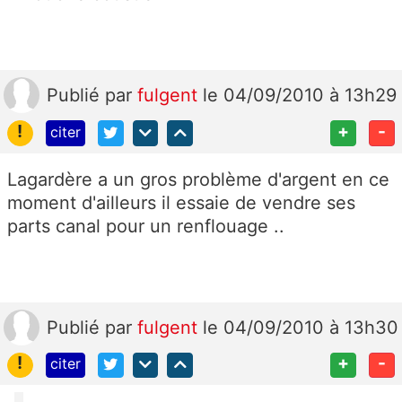
Publié
par
fulgent
le 04/09/2010 à 13h29
!
+
-
citer
Lagardère a un gros problème d'argent en ce
moment d'ailleurs il essaie de vendre ses
parts canal pour un renflouage ..
Publié
par
fulgent
le 04/09/2010 à 13h30
!
+
-
citer