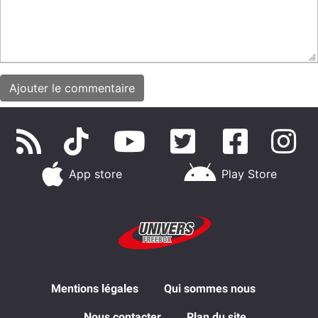
App store
Play Store
Mentions légales
Qui sommes nous
Nous contacter
Plan du site