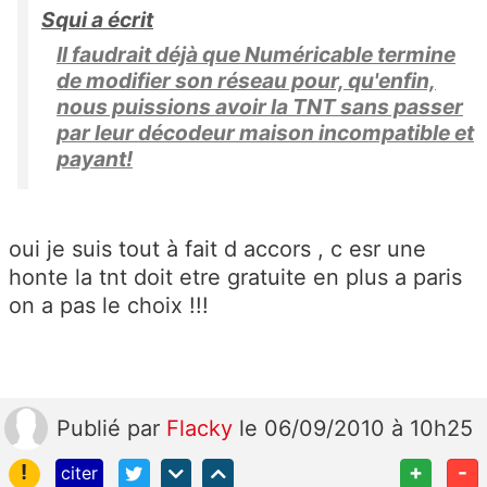
Squi a écrit
Il faudrait déjà que Numéricable termine
de modifier son réseau pour, qu'enfin,
nous puissions avoir la TNT sans passer
par leur décodeur maison incompatible et
payant!
oui je suis tout à fait d accors , c esr une
honte la tnt doit etre gratuite en plus a paris
on a pas le choix !!!
Publié
par
Flacky
le 06/09/2010 à 10h25
!
+
-
citer