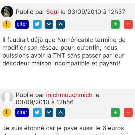
Publié
par
Squi
le 03/09/2010 à 12h37
!
+
-
citer
Il faudrait déjà que Numéricable termine de
modifier son réseau pour, qu'enfin, nous
puissions avoir la TNT sans passer par leur
décodeur maison incompatible et payant!
Publié
par
michmouchmich
le
03/09/2010 à 12h56
!
+
-
citer
Je suis étonné car je paye aussi le 6 euros