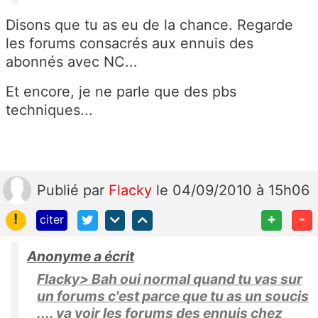
Disons que tu as eu de la chance. Regarde
les forums consacrés aux ennuis des
abonnés avec NC...
Et encore, je ne parle que des pbs
techniques...
Publié
par
Flacky
le 04/09/2010 à 15h06
!
+
-
citer
Anonyme a écrit
Flacky> Bah oui normal quand tu vas sur
un forums c'est parce que tu as un soucis
.... va voir les forums des ennuis chez