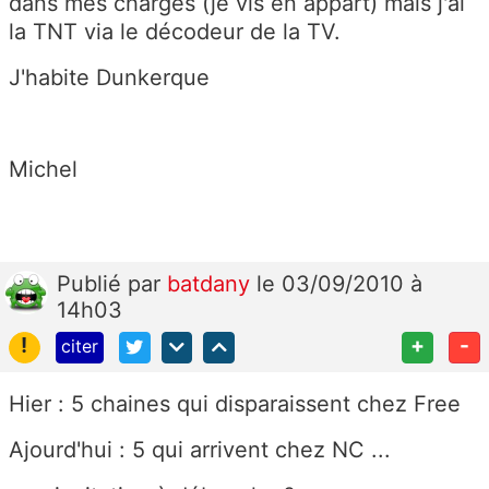
dans mes charges (je vis en appart) mais j'ai
la TNT via le décodeur de la TV.
J'habite Dunkerque
Michel
Publié
par
batdany
le 03/09/2010 à
14h03
!
+
-
citer
Hier : 5 chaines qui disparaissent chez Free
Ajourd'hui : 5 qui arrivent chez NC ...