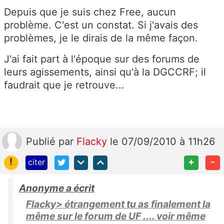
Depuis que je suis chez Free, aucun
problème. C'est un constat. Si j'avais des
problèmes, je le dirais de la même façon.
J'ai fait part à l'époque sur des forums de
leurs agissements, ainsi qu'à la DGCCRF; il
faudrait que je retrouve...
Publié
par
Flacky
le 07/09/2010 à 11h26
!
+
-
citer
Anonyme a écrit
Flacky> étrangement tu as finalement la
même sur le forum de UF .... voir même