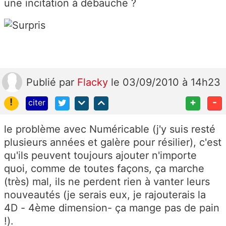
une incitation à débauche ?
Publié
par
Flacky
le 03/09/2010 à 14h23
!
+
-
citer
le problème avec Numéricable (j'y suis resté
plusieurs années et galère pour résilier), c'est
qu'ils peuvent toujours ajouter n'importe
quoi, comme de toutes façons, ça marche
(très) mal, ils ne perdent rien à vanter leurs
nouveautés (je serais eux, je rajouterais la
4D - 4ème dimension- ça mange pas de pain
!).