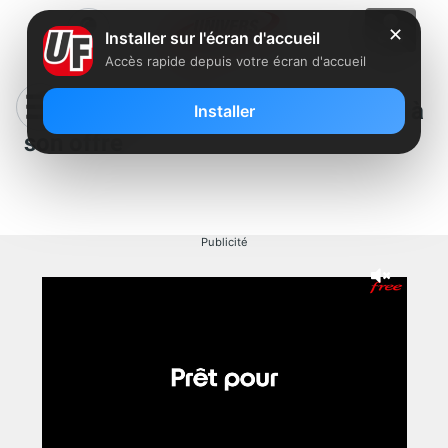
✕
Installer sur l'écran d'accueil
Accès rapide depuis votre écran d'accueil
Numéricable ajoute 5 chaînes HD à
Installer
son offre
Publicité