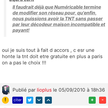
Il faudrait déjà que Numéricable termine
de modifier son réseau pour, qu'enfin,
nous puissions avoir la TNT sans passer
par leur décodeur maison incompatible et
payant!
oui je suis tout à fait d accors , c esr une
honte la tnt doit etre gratuite en plus a paris
on a pas le choix !!!
Publié
par
lioplus
le 05/09/2010 à 18h36
!
+
-
citer