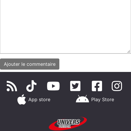
App store
Play Store