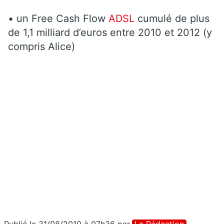
• un Free Cash Flow
ADSL
cumulé de plus
de 1,1 milliard d’euros entre 2010 et 2012 (y
compris Alice)
Publié le 31/08/2010 à 07h36
par
La Rédaction