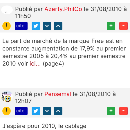
Publié
par
Azerty.PhilCo
le 31/08/2010 à
11h50
!
+
-
citer
La part de marché de la marque Free est en
constante augmentation de 17,9% au premier
semestre 2005 à 20,4% au premier semestre
2010 voir
ici...
(page4)
Publié
par
Pensemal
le 31/08/2010 à
12h07
!
+
-
citer
J'espère pour 2010, le cablage