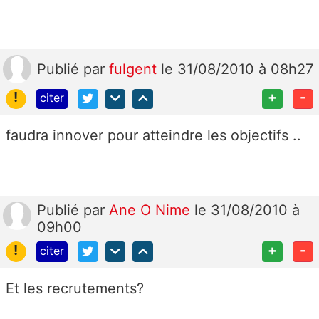
Publié
par
fulgent
le 31/08/2010 à 08h27
!
+
-
citer
faudra innover pour atteindre les objectifs ..
Publié
par
Ane O Nime
le 31/08/2010 à
09h00
!
+
-
citer
Et les recrutements?