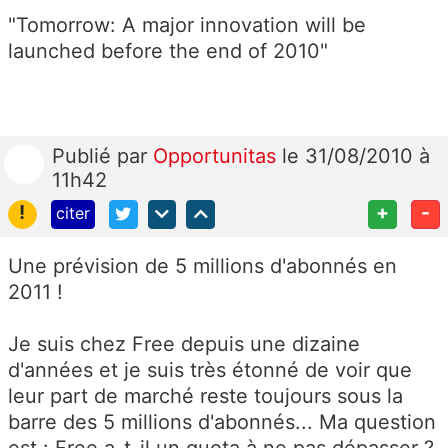
"Tomorrow: A major innovation will be
launched before the end of 2010"
Publié
par
Opportunitas
le 31/08/2010 à
11h42
!
+
-
citer
Une prévision de 5 millions d'abonnés en
2011 !
Je suis chez Free depuis une dizaine
d'années et je suis très étonné de voir que
leur part de marché reste toujours sous la
barre des 5 millions d'abonnés... Ma question
est : Free a-t-il un quota à ne pas dépasser ?