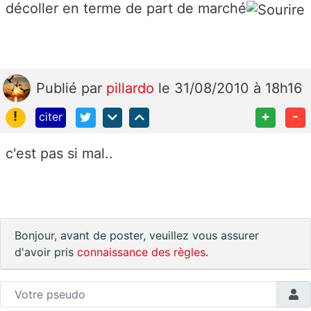
décoller en terme de part de marché
Publié
par
pillardo
le 31/08/2010 à 18h16
!
+
-
citer
c'est pas si mal..
Bonjour, avant de poster, veuillez vous assurer
d'avoir pris
connaissance des règles
.