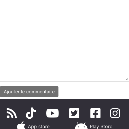
App store
Play Store