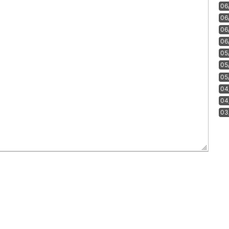
06
06
06
06
05
05
05
04
04
03