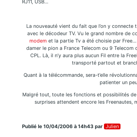
RJ11, USB…
La nouveauté vient du fait que l’on y connecte 
avec le décodeur TV. Vu le grand nombre de con
modem
et la partie Tv a été choisie par Free
damer le pion a France Telecom ou 9 Telecom qui
CPL. Là, il n’y aura plus aucun Fil entre la F
transporté partout et branch
Quant à la télécommande, sera-t’elle révolutionnai
patienter un peu
Malgré tout, toute les fonctions et possibilités
surprises attendent encore les Freenautes, m
Publié le 10/04/2006 à 14h43
par
Julien