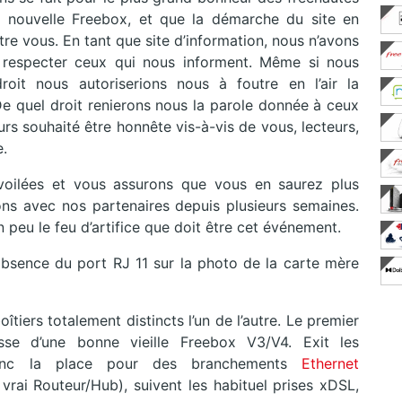
 nouvelle Freebox, et que la démarche du site en
tre vous. En tant que site d’information, nous n’avons
respecter ceux qui nous informent. Même si nous
roit nous autoriserions nous à foutre en l’air la
e quel droit renierons nous la parole donnée à ceux
urs souhaité être honnête vis-à-vis de vous, lecteurs,
e.
voilées et vous assurons que vous en saurez plus
ns avec nos partenaires depuis plusieurs semaines.
eu le feu d’artifice que doit être cet événement.
’absence du port RJ 11 sur la photo de la carte mère
îtiers totalement distincts l’un de l’autre. Le premier
se d’une bonne vieille Freebox V3/V4. Exit les
donc la place pour des branchements
Ethernet
 vrai Routeur/Hub), suivent les habituel prises xDSL,