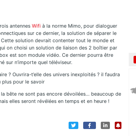
trois antennes
Wifi
à la norme Mimo, pour dialoguer
nectiques sur ce dernier, la solution de séparer le
… Cette solution devrait contenter tout le monde et
 on choisi un solution de liaison des 2 boîtier par
reebox est son module vidéo. Ce dernier pourra être
é sur n’importe quel téléviseur.
re ? Ouvrira-t’elle des univers inexploités ? il faudra
 plus pour le savoir
 de la bête ne sont pas encore dévoilées… beaucoup de
ais elles seront révélées en temps et en heure !