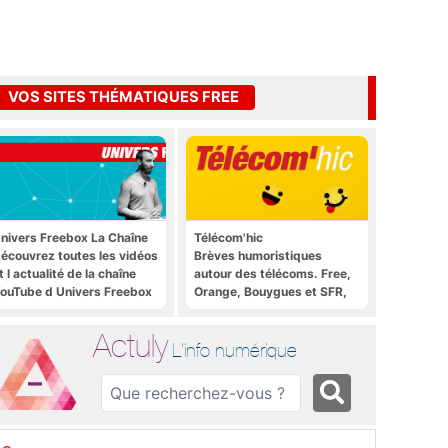
VOS SITES THÉMATIQUES FREE
nivers Freebox La Chaîne
Télécom'hic
écouvrez toutes les vidéos
Brèves humoristiques
t l actualité de la chaîne
autour des télécoms. Free,
ouTube d Univers Freebox
Orange, Bouygues et SFR,
tous y passent.
Actuly
L'info numérique