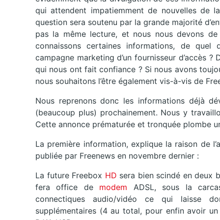
qui attendent impatiemment de nouvelles de la
question sera soutenu par la grande majorité d’en
pas la même lecture, et nous nous devons de 
connaissons certaines informations, de quel d
campagne marketing d’un fournisseur d’accès ? D
qui nous ont fait confiance ? Si nous avons toujo
nous souhaitons l’être également vis-à-vis de Fre
Nous reprenons donc les informations déjà dé
(beaucoup plus) prochainement. Nous y travaillo
Cette annonce prématurée et tronquée plombe un p
La première information, explique la raison de l
publiée par Freenews en novembre dernier :
La future Freebox
HD
sera bien scindé en deux bo
fera office de
modem
ADSL, sous la carcas
connectiques audio/vidéo ce qui laisse 
supplémentaires (4 au total, pour enfin avoir un