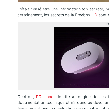
C’était censé être une information top secrete, ma
certainement, les secrets de la Freebox
HD
sont 
Pu
Ceci dit,
PC inpact,
le site à l’origine de ces 
documentation technique et n’a donc pu dévoiler l
évidemment que la divulgation de ces informatio