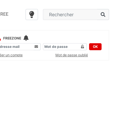
FREE
FREEZONE
OK
éer un compte
Mot de passe oublié