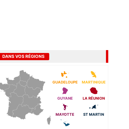
DANS VOS RÉGIONS
GUADELOUPE
MARTINIQUE
GUYANE
LA RÉUNION
MAYOTTE
ST MARTIN