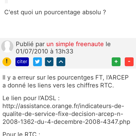
C'est quoi un pourcentage absolu ?
Publié
par
un simple freenaute
le
01/07/2010 à 13h33
!
+
-
citer
Il y a erreur sur les pourcentges FT, l'ARCEP
a donné les liens vers les chiffres RTC.
Le lien pour l'ADSL :
http://assistance.orange.fr/indicateurs-de-
qualite-de-service-fixe-decision-arcep-n-
2008-1362-du-4-decembre-2008-4347.php
Pour le RTC :