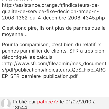
http://assistance.orange.fr/indicateurs-de-
qualite-de-service-fixe-decision-arcep-n-
2008-1362-du-4-decembre-2008-4345.php
C'est donc pire, ils ont plus de pannes que la
moyenne...
Pour la comparaison, c'est bien du relatif, x
pannes par millier de clients. SFR a très bien
décortiqué les calculs
:http://www.sfr.com/fileadmin/mes_document
s/pdf/publications/Indicateurs_QoS_Fixe_ARC
EP_SFR_derniere_publication.pdf
Publié
par
patrice77
le 01/07/2010 à
13h44