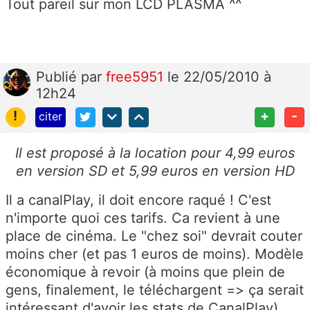
Tout pareil sur mon LCD PLASMA ^^
Publié
par
free5951
le 22/05/2010 à
12h24
!
+
-
citer
Il est proposé à la location pour 4,99 euros
en version SD et 5,99 euros en version HD
Il a canalPlay, il doit encore raqué ! C'est
n'importe quoi ces tarifs. Ca revient à une
place de cinéma. Le "chez soi" devrait couter
moins cher (et pas 1 euros de moins). Modèle
économique à revoir (à moins que plein de
gens, finalement, le téléchargent => ça serait
intéressant d'avoir les stats de CanalPlay).