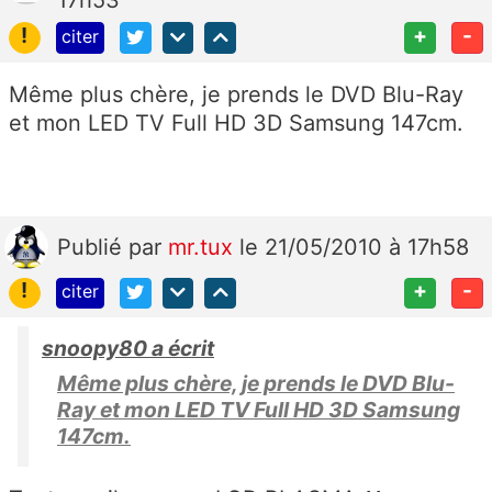
!
+
-
citer
Même plus chère, je prends le DVD Blu-Ray
et mon LED TV Full HD 3D Samsung 147cm.
Publié
par
mr.tux
le 21/05/2010 à 17h58
!
+
-
citer
snoopy80 a écrit
Même plus chère, je prends le DVD Blu-
Ray et mon LED TV Full HD 3D Samsung
147cm.