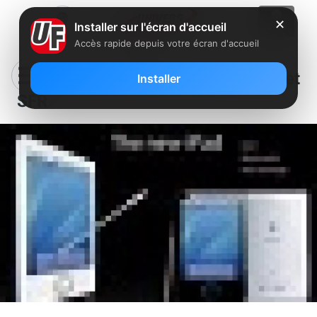
✕
Installer sur l'écran d'accueil
Accès rapide depuis votre écran d'accueil
L’Ipad commercialisé chez Orange et
Installer
SFR