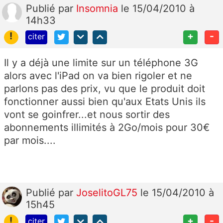
Publié
par
Insomnia
le 15/04/2010 à
14h33
!
+
-
citer
Il y a déjà une limite sur un téléphone 3G
alors avec l'iPad on va bien rigoler et ne
parlons pas des prix, vu que le produit doit
fonctionner aussi bien qu'aux Etats Unis ils
vont se goinfrer...et nous sortir des
abonnements illimités à 2Go/mois pour 30€
par mois....
Publié
par
JoselitoGL75
le 15/04/2010 à
15h45
!
+
-
citer