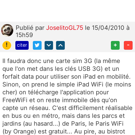
Publié
par
JoselitoGL75
le 15/04/2010 à
15h59
!
+
-
citer
Il faudra donc une carte sim 3G (la même
que l'on met dans les clés USB 3G) et un
forfait data pour utiliser son iPad en mobilité.
Sinon, on prend le simple iPad WiFi (le moins
cher) on télécharge l'application pour
FreeWiFi et on reste immobile dès qu'on
capte un réseau. C'est difficilement réalisable
en bus ou en métro, mais dans les parcs et
jardins (au hasard...) de Paris, le Paris WiFi
(by Orange) est gratuit... Au pire, au bistrot