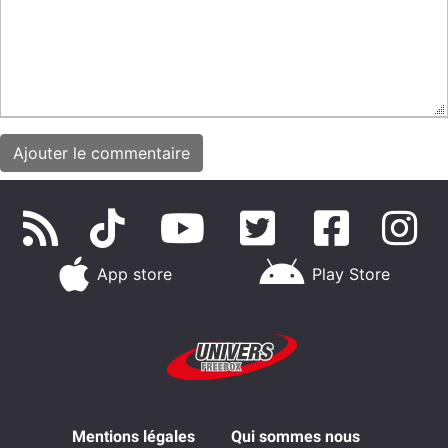
App store
Play Store
Mentions légales
Qui sommes nous