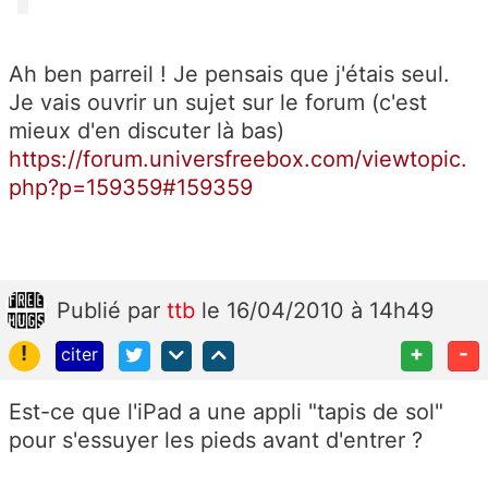
Ah ben parreil ! Je pensais que j'étais seul.
Je vais ouvrir un sujet sur le forum (c'est
mieux d'en discuter là bas)
https://forum.universfreebox.com/viewtopic.
php?p=159359#159359
Publié
par
ttb
le 16/04/2010 à 14h49
!
+
-
citer
Est-ce que l'iPad a une appli "tapis de sol"
pour s'essuyer les pieds avant d'entrer ?