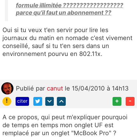
formule illimitée ??????????????????
parce qu'il faut un abonnement ??
Oui si tu veux t'en servir pour lire les
journaux du matin en nomade c'est vivement
conseillé, sauf si tu t'en sers dans un
environnement pourvu en 802.11x.
Publié
par
canut
le 15/04/2010 à 14h13
!
+
-
citer
A ce propos, qui peut m'expliquer pourquoi
de temps en temps mon onglet UF est
remplacé par un onglet "McBook Pro" ?