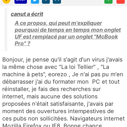
canut a écrit
A ce propos, qui peut m'expliquer
pourquoi de temps en temps mon onglet
UF est remplacé par un onglet "McBook
Pro" ?
Bonjour, je pense qu'il s'agit d'un virus j'avais
la même chose avec "La loi Tellier" , "La
machine à pets", eorezo , Je n'ai pas pu m'en
débarrasser j'ai du formater mon PC et tout
réinstaller, je fais des recherches sur
internet, mais aucune des solutions
proposées n'était satisfaisante, j'avais par
moment des ouvertures intempestives de
ces pubs non sollicitées. Navigateurs internet
Mozilla Firefox ou IE8. Bonne chance.