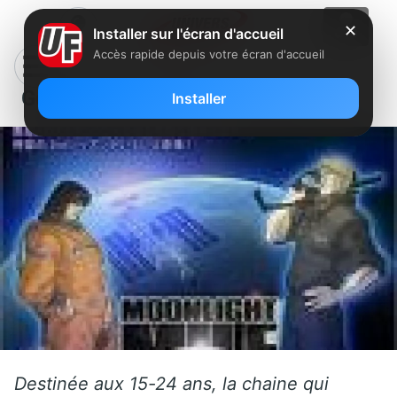
✕
Installer sur l'écran d'accueil
Accès rapide depuis votre écran d'accueil
Gong lance Gong HD chez Free
Installer
Destinée aux 15-24 ans, la chaine qui