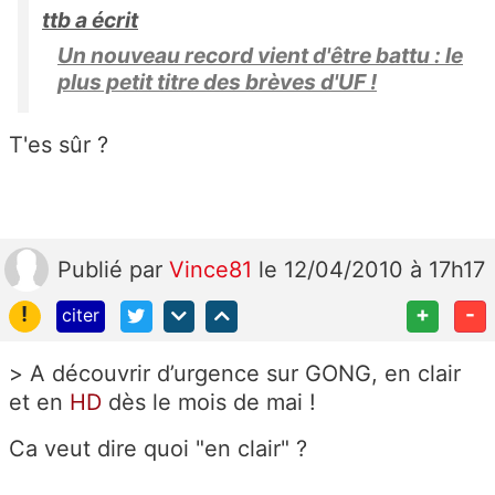
ttb a écrit
Un nouveau record vient d'être battu : le
plus petit titre des brèves d'UF !
T'es sûr ?
Publié
par
Vince81
le 12/04/2010 à 17h17
!
+
-
citer
> A découvrir d’urgence sur GONG, en clair
et en
HD
dès le mois de mai !
Ca veut dire quoi "en clair" ?