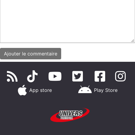
App store
Play Store