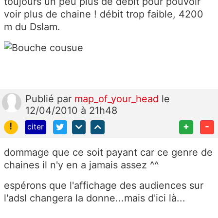
toujours un peu plus de débit pour pouvoir
voir plus de chaine ! débit trop faible, 4200
m du Dslam.
Publié
par
map_of_your_head
le
12/04/2010 à 21h48
!
+
-
citer
dommage que ce soit payant car ce genre de
chaines il n'y en a jamais assez ^^
espérons que l'affichage des audiences sur
l'adsl changera la donne...mais d'ici là...