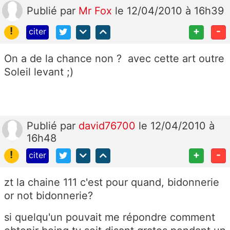
Publié
par
Mr Fox
le 12/04/2010 à 16h39
!
+
-
citer
On a de la chance non ? avec cette art outre
Soleil levant ;)
Publié
par
david76700
le 12/04/2010 à
16h48
!
+
-
citer
zt la chaine 111 c'est pour quand, bidonnerie
or not bidonnerie?
si quelqu'un pouvait me répondre comment