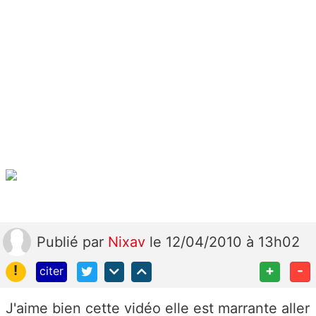
Publié
par
Nixav
le 12/04/2010 à 13h02
!
+
-
citer
J'aime bien cette vidéo elle est marrante aller