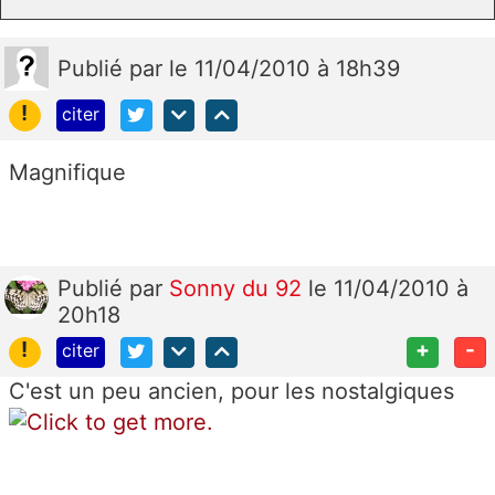
Publié
par
le 11/04/2010 à 18h39
!
citer
Magnifique
Publié
par
Sonny du 92
le 11/04/2010 à
20h18
!
+
-
citer
C'est un peu ancien, pour les nostalgiques