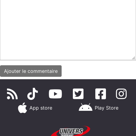
App store
Play Store