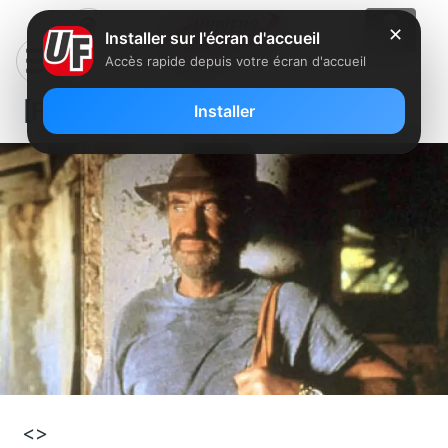
✕
Installer sur l'écran d'accueil
Accès rapide depuis votre écran d'accueil
[Film] Itinéraire d’un enfant gâté
Installer
<>