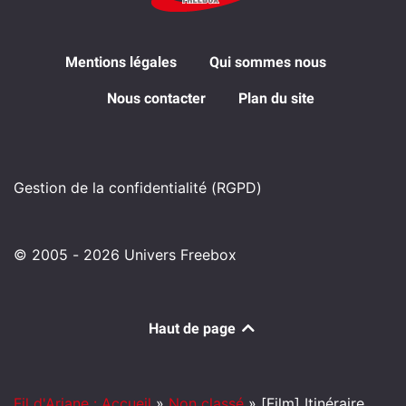
Mentions légales
Qui sommes nous
Nous contacter
Plan du site
Gestion de la confidentialité (RGPD)
© 2005 - 2026 Univers Freebox
Haut de page
Fil d'Ariane : Accueil
»
Non classé
»
[Film] Itinéraire