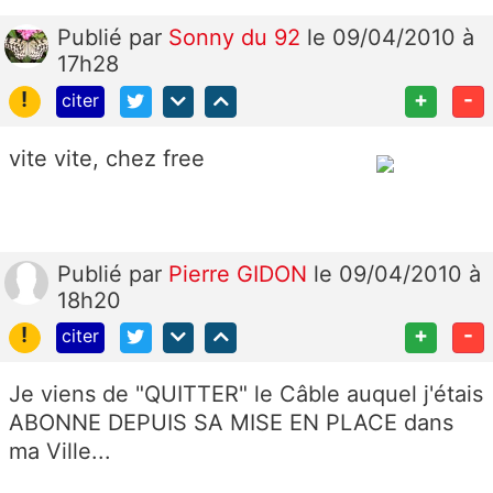
Publié
par
Sonny du 92
le 09/04/2010 à
17h28
!
+
-
citer
vite vite, chez free
Publié
par
Pierre GIDON
le 09/04/2010 à
18h20
!
+
-
citer
Je viens de "QUITTER" le Câble auquel j'étais
ABONNE DEPUIS SA MISE EN PLACE dans
ma Ville...