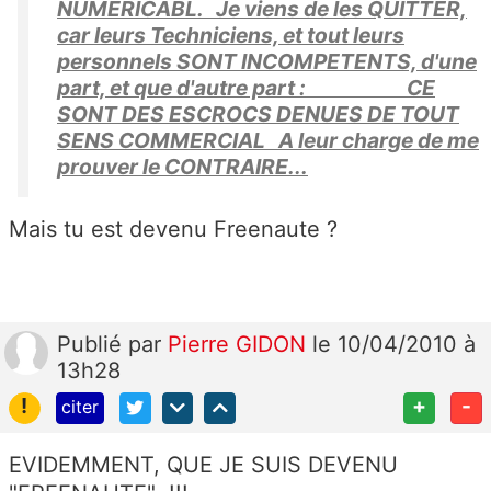
NUMERICABL. Je viens de les QUITTER,
car leurs Techniciens, et tout leurs
personnels SONT INCOMPETENTS, d'une
part, et que d'autre part : CE
SONT DES ESCROCS DENUES DE TOUT
SENS COMMERCIAL A leur charge de me
prouver le CONTRAIRE...
Mais tu est devenu Freenaute ?
Publié
par
Pierre GIDON
le 10/04/2010 à
13h28
!
+
-
citer
EVIDEMMENT, QUE JE SUIS DEVENU