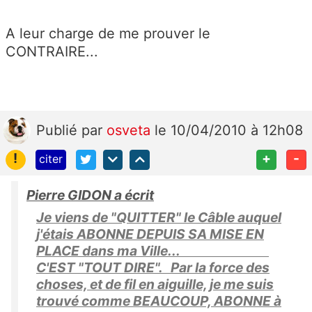
A leur charge de me prouver le
CONTRAIRE...
Publié
par
osveta
le 10/04/2010 à 12h08
!
+
-
citer
Pierre GIDON a écrit
Je viens de "QUITTER" le Câble auquel
j'étais ABONNE DEPUIS SA MISE EN
PLACE dans ma Ville...
C'EST "TOUT DIRE". Par la force des
choses, et de fil en aiguille, je me suis
trouvé comme BEAUCOUP, ABONNE à