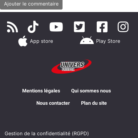
App store
Play Store
Mentions légales
Qui sommes nous
Nous contacter
Plan du site
Gestion de la confidentialité (RGPD)