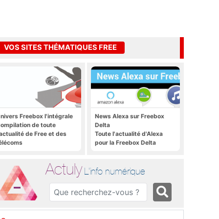
VOS SITES THÉMATIQUES FREE
nivers Freebox l'intégrale
News Alexa sur Freebox
ompilation de toute
Delta
'actualité de Free et des
Toute l'actualité d'Alexa
élécoms
pour la Freebox Delta
Actuly
L'info numérique