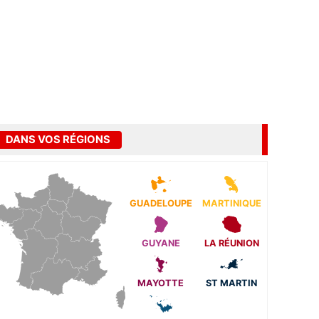
DANS VOS RÉGIONS
GUADELOUPE
MARTINIQUE
GUYANE
LA RÉUNION
MAYOTTE
ST MARTIN