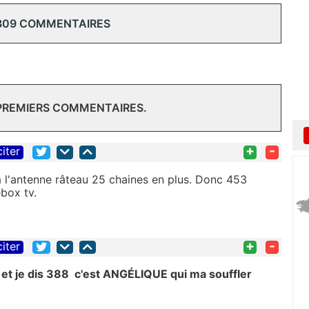
309 COMMENTAIRES
 PREMIERS COMMENTAIRES.
+
-
citer
ia l'antenne râteau 25 chaines en plus. Donc 453
box tv.
+
-
citer
s et je dis 388 c'est ANGÉLIQUE qui ma souffler