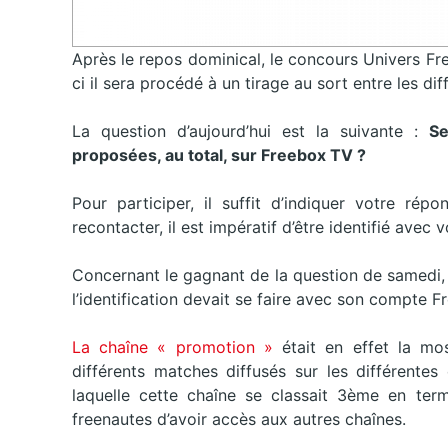
Après le repos dominical, le concours Univers Fr
ci il sera procédé à un tirage au sort entre les d
La question d’aujourd’hui est la suivante :
Se
proposées, au total, sur Freebox TV ?
Pour participer, il suffit d’indiquer votre ré
recontacter, il est impératif d’être identifié ave
Concernant le gagnant de la question de samedi, 
l’identification devait se faire avec son compte F
La chaîne « promotion »
était en effet la mos
différents matches diffusés sur les différentes
laquelle cette chaîne se classait 3ème en term
freenautes d’avoir accès aux autres chaînes.