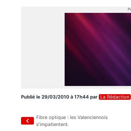
Pu
Publié le 29/03/2010 à 17h44
par
La Rédaction
Fibre optique : les Valenciennois
s'impatientent.