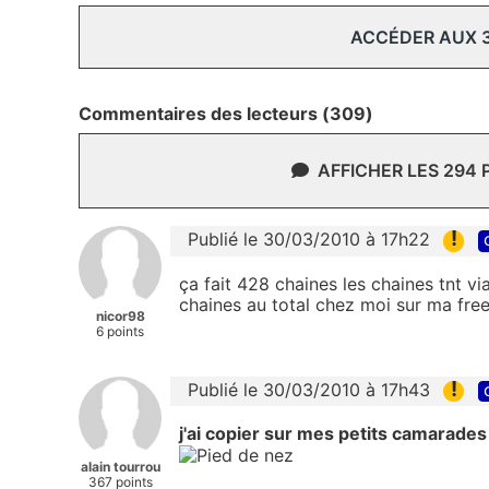
ACCÉDER AUX 
Commentaires des lecteurs (309)
AFFICHER LES 294
!
Publié le 30/03/2010 à 17h22
ça fait 428 chaines les chaines tnt v
chaines au total chez moi sur ma free
nicor98
6 points
!
Publié le 30/03/2010 à 17h43
j'ai copier sur mes petits camarade
alain tourrou
367 points