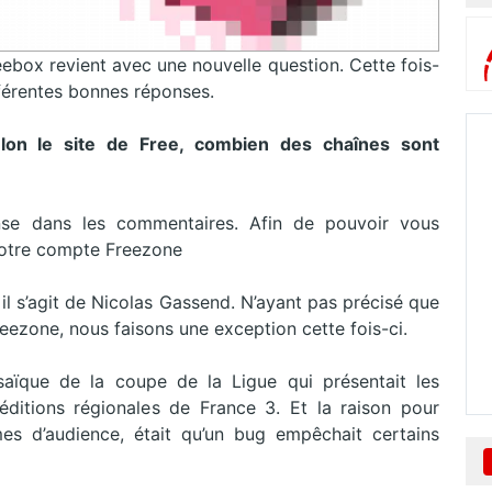
eebox revient avec une nouvelle question. Cette fois-
ifférentes bonnes réponses.
lon le site de Free, combien des chaînes sont
ponse dans les commentaires. Afin de pouvoir vous
c votre compte Freezone
il s’agit de Nicolas Gassend. N’ayant pas précisé que
reezone, nous faisons une exception cette fois-ci.
aïque de la coupe de la Ligue qui présentait les
 éditions régionales de France 3. Et la raison pour
es d’audience, était qu’un bug empêchait certains