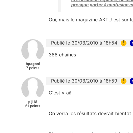
presque porter à confusion en
Oui, mais le magazine AKTU est sur le 
!
Publié le 30/03/2010 à 18h54
388 chaînes
hpagani
7 points
!
Publié le 30/03/2010 à 18h59
C'est vrai!
piji18
61 points
On verra les résultats devrait bientôt 