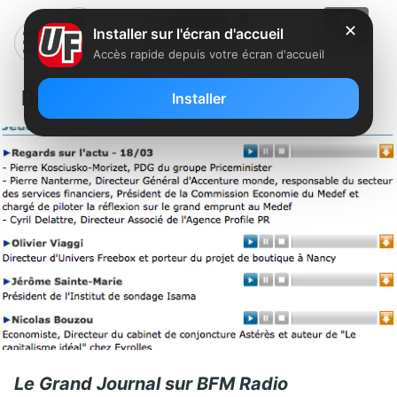
✕
Installer sur l'écran d'accueil
Accès rapide depuis votre écran d'accueil
BFM Radio
Installer
Le Grand Journal sur BFM Radio