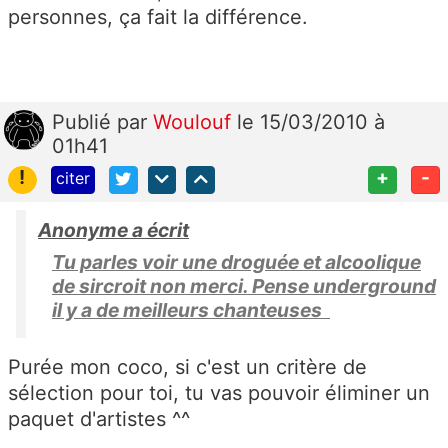
personnes, ça fait la différence.
Publié
par
Woulouf
le 15/03/2010 à
01h41
!
+
-
citer
Anonyme a écrit
Tu parles voir une droguée et alcoolique
de sircroit non merci. Pense underground
il y a de meilleurs chanteuses
Purée mon coco, si c'est un critère de
sélection pour toi, tu vas pouvoir éliminer un
paquet d'artistes ^^