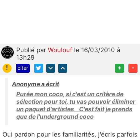
Publié
par
Woulouf
le 16/03/2010 à
13h29
!
+
-
citer
Anonyme a écrit
Purée mon coco, si c'est un critère de
sélection pour toi, tu vas pouvoir éliminer
un paquet d'artistes C'est fait je prends
que de l'underground coco
Oui pardon pour les familiarités, j'écris parfois