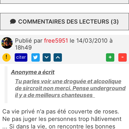
COMMENTAIRES DES LECTEURS (3)
Publié
par
free5951
le 14/03/2010 à
18h49
!
+
-
citer
Anonyme a écrit
Tu parles voir une droguée et alcoolique
de sircroit non merci. Pense underground
il y a de meilleurs chanteuses
Ca vie privé n'a pas été couverte de roses.
Ne pas juger les personnes trop hâtivement
... Si dans la vie, on rencontre les bonnes