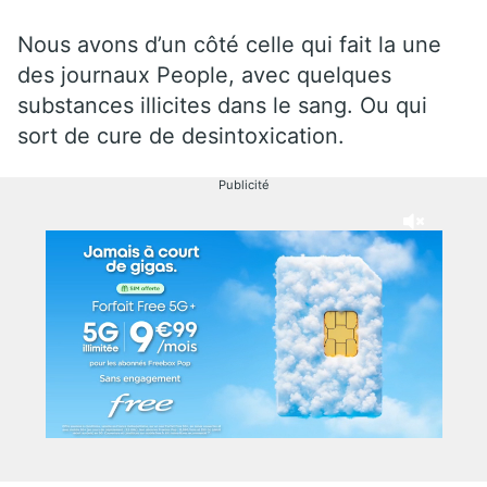
Nous avons d’un côté celle qui fait la une
des journaux People, avec quelques
substances illicites dans le sang. Ou qui
sort de cure de desintoxication.
Publicité