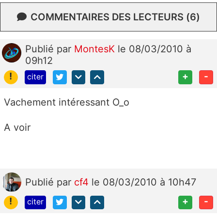
COMMENTAIRES DES LECTEURS (6)
Publié
par
MontesK
le 08/03/2010 à
09h12
!
+
-
citer
Vachement intéressant O_o
A voir
Publié
par
cf4
le 08/03/2010 à 10h47
!
+
-
citer