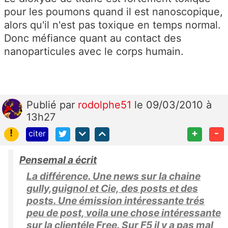
pour les poumons quand il est nanoscopique,
alors qu'il n'est pas toxique en temps normal.
Donc méfiance quant au contact des
nanoparticules avec le corps humain.
Publié
par
rodolphe51
le 09/03/2010 à
13h27
!
+
-
citer
Pensemal a écrit
La différence. Une news sur la chaine
gully,guignol et Cie, des posts et des
posts. Une émission intéressante trés
peu de post, voila une chose intéressante
sur la clientéle Free. Sur F5 il y a pas mal