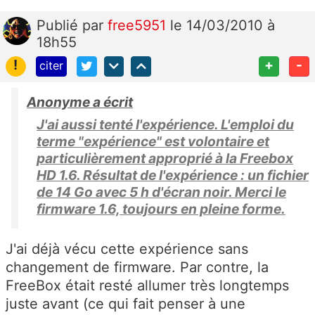
Publié
par
free5951
le 14/03/2010 à
18h55
!
+
-
citer
Anonyme a écrit
J'ai aussi tenté l'expérience. L'emploi du
terme "expérience" est volontaire et
particulièrement approprié à la Freebox
HD 1.6. Résultat de l'expérience : un fichier
de 14 Go avec 5 h d'écran noir. Merci le
firmware 1.6, toujours en pleine forme.
J'ai déjà vécu cette expérience sans
changement de firmware. Par contre, la
FreeBox était resté allumer très longtemps
juste avant (ce qui fait penser à une