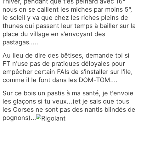
l'hiver, pendant que t'es peinard avec 16°
nous on se caillent les miches par moins 5°,
le soleil y va que chez les riches pleins de
thunes qui passent leur temps à bailler sur la
place du village en s'envoyant des
pastagas.....
Au lieu de dire des bêtises, demande toi si
FT n'use pas de pratiques déloyales pour
empêcher certain FAIs de s'installer sur l'ile,
comme il le font dans les DOM-TOM....
Sur ce bois un pastis à ma santé, je t'envoie
les glaçons si tu veux...(et je sais que tous
les Corses ne sont pas des nantis blindés de
pognons)...