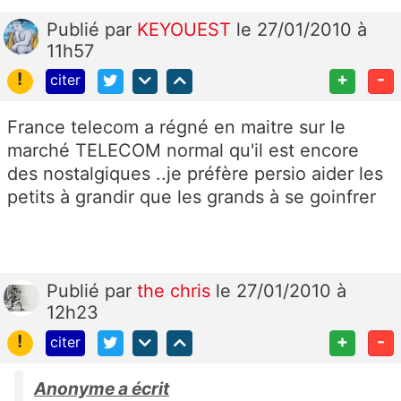
Publié
par
KEYOUEST
le 27/01/2010 à
11h57
!
+
-
citer
France telecom a régné en maitre sur le
marché TELECOM normal qu'il est encore
des nostalgiques ..je préfère persio aider les
petits à grandir que les grands à se goinfrer
Publié
par
the chris
le 27/01/2010 à
12h23
!
+
-
citer
Anonyme a écrit