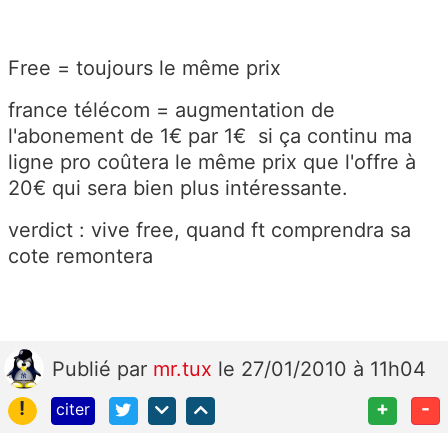
Free = toujours le même prix
france télécom = augmentation de
l'abonement de 1€ par 1€ si ça continu ma
ligne pro coûtera le même prix que l'offre à
20€ qui sera bien plus intéressante.
verdict : vive free, quand ft comprendra sa
cote remontera
Publié
par
mr.tux
le 27/01/2010 à 11h04
!
+
-
citer