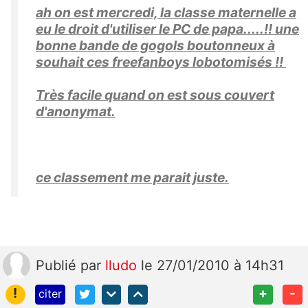
ah on est mercredi, la classe maternelle a
eu le droit d'utiliser le PC de papa.....!! une
bonne bande de gogols boutonneux à
souhait ces freefanboys lobotomisés !!
Très facile quand on est sous couvert
d'anonymat.
ce classement me parait juste.
Publié
par
lludo
le 27/01/2010 à 14h31
!
+
-
citer