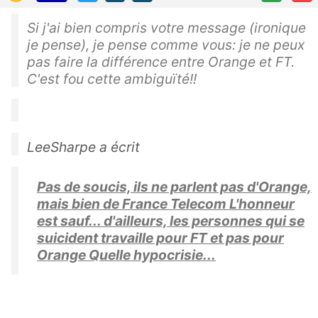
Si j'ai bien compris votre message (ironique
je pense), je pense comme vous: je ne peux
pas faire la différence entre Orange et FT.
C'est fou cette ambiguïté!!
LeeSharpe a écrit
Pas de soucis, ils ne parlent pas d'Orange,
mais bien de France Telecom L'honneur
est sauf... d'ailleurs, les personnes qui se
suicident travaille pour FT et pas pour
Orange Quelle hypocrisie...