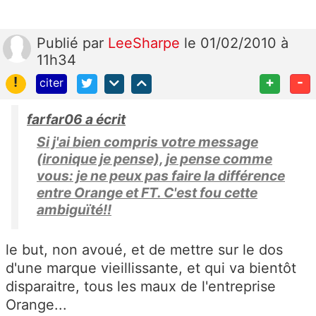
Publié
par
LeeSharpe
le 01/02/2010 à
11h34
!
+
-
citer
farfar06 a écrit
Si j'ai bien compris votre message
(ironique je pense), je pense comme
vous: je ne peux pas faire la différence
entre Orange et FT. C'est fou cette
ambiguïté!!
le but, non avoué, et de mettre sur le dos
d'une marque vieillissante, et qui va bientôt
disparaitre, tous les maux de l'entreprise
Orange...