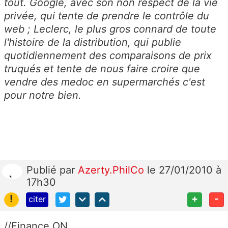
tout. Google, avec son non respect de la vie
privée, qui tente de prendre le contrôle du
web ; Leclerc, le plus gros connard de toute
l'histoire de la distribution, qui publie
quotidiennement des comparaisons de prix
truqués et tente de nous faire croire que
vendre des medoc en supermarchés c'est
pour notre bien.
Publié
par
Azerty.PhilCo
le 27/01/2010 à
17h30
!
+
-
citer
//Finance ON