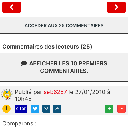
ACCÉDER AUX 25 COMMENTAIRES
Commentaires des lecteurs (25)
AFFICHER LES 10 PREMIERS
COMMENTAIRES.
Publié
par
seb6257
le 27/01/2010 à
10h45
!
+
-
citer
Comparons :