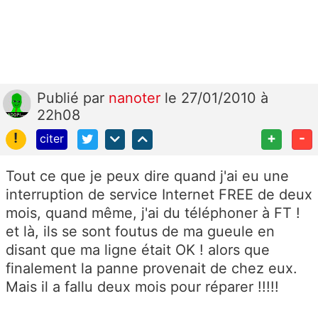
Publié
par
nanoter
le 27/01/2010 à
22h08
!
+
-
citer
Tout ce que je peux dire quand j'ai eu une
interruption de service Internet FREE de deux
mois, quand même, j'ai du téléphoner à FT !
et là, ils se sont foutus de ma gueule en
disant que ma ligne était OK ! alors que
finalement la panne provenait de chez eux.
Mais il a fallu deux mois pour réparer !!!!!