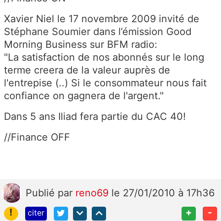
Xavier Niel le 17 novembre 2009 invité de
Stéphane Soumier dans l’émission Good
Morning Business sur BFM radio:
"La satisfaction de nos abonnés sur le long
terme creera de la valeur auprès de
l'entrepise (..) Si le consommateur nous fait
confiance on gagnera de l'argent."
Dans 5 ans Iliad fera partie du CAC 40!
//Finance OFF
Publié
par
reno69
le 27/01/2010 à 17h36
!
+
-
citer