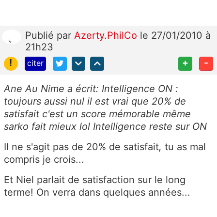
Publié
par
Azerty.PhilCo
le 27/01/2010 à
21h23
!
+
-
citer
Ane Au Nime a écrit: Intelligence ON :
toujours aussi nul il est vrai que 20% de
satisfait c'est un score mémorable même
sarko fait mieux lol Intelligence reste sur ON
Il ne s'agit pas de 20% de satisfait
,
tu as mal
compris je crois...
Et Niel parlait de satisfaction sur le long
terme! On verra dans quelques années...