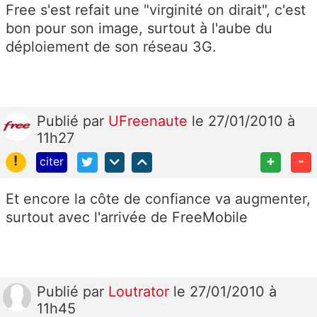
Free s'est refait une "virginité on dirait", c'est
bon pour son image, surtout à l'aube du
déploiement de son réseau 3G.
Publié
par
UFreenaute
le 27/01/2010 à
11h27
!
+
-
citer
Et encore la côte de confiance va augmenter,
surtout avec l'arrivée de FreeMobile
Publié
par
Loutrator
le 27/01/2010 à
11h45