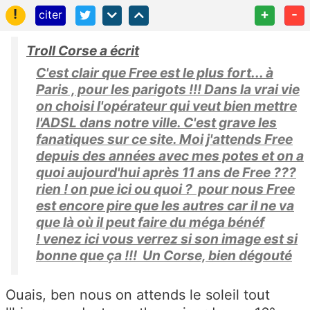
!
+
-
citer
Troll Corse a écrit
C'est clair que Free est le plus fort... à
Paris , pour les parigots !!! Dans la vrai vie
on choisi l'opérateur qui veut bien mettre
l'ADSL dans notre ville. C'est grave les
fanatiques sur ce site. Moi j'attends Free
depuis des années avec mes potes et on a
quoi aujourd'hui après 11 ans de Free ???
rien ! on pue ici ou quoi ? pour nous Free
est encore pire que les autres car il ne va
que là où il peut faire du méga bénéf
! venez ici vous verrez si son image est si
bonne que ça !!! Un Corse, bien dégouté
Ouais, ben nous on attends le soleil tout