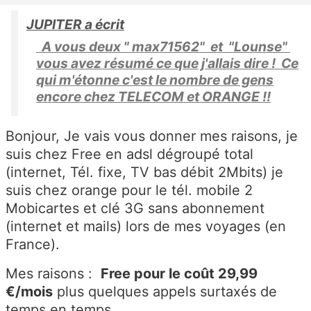
JUPITER a écrit
A vous deux " max71562" et "Lounse"
vous avez résumé ce que j'allais dire ! Ce
qui m'étonne c'est le nombre de gens
encore chez TELECOM et ORANGE !!
Bonjour, Je vais vous donner mes raisons, je
suis chez Free en adsl dégroupé total
(internet, Tél. fixe, TV bas débit 2Mbits) je
suis chez orange pour le tél. mobile 2
Mobicartes et clé 3G sans abonnement
(internet et mails) lors de mes voyages (en
France).
Mes raisons :
Free pour le coût 29,99
€/mois
plus quelques appels surtaxés de
temps en temps