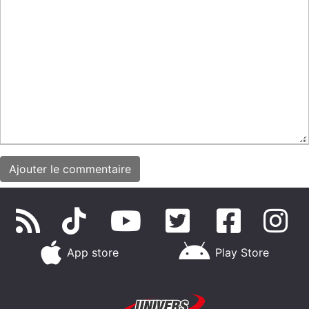
App store
Play Store