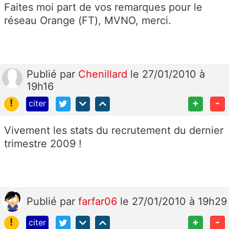
Faites moi part de vos remarques pour le
réseau Orange (FT), MVNO, merci.
Publié
par
Chenillard
le 27/01/2010 à
19h16
!
+
-
citer
Vivement les stats du recrutement du dernier
trimestre 2009 !
Publié
par
farfar06
le 27/01/2010 à 19h29
!
+
-
citer