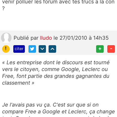
venir polluer les forum avec tes trucs a la con
?
Publié
par
lludo
le 27/01/2010 à 14h35
!
+
-
citer
« Les entreprise dont le discours est tourné
vers le citoyen, comme Google, Leclerc ou
Free, font partie des grandes gagnantes du
classement »
Je l'avais pas vu ça. C'est sur que si on
compare Free a Google et Leclerc, ça change