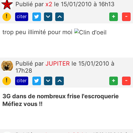
Publié
par
x2
le 15/01/2010 à 16h13
!
+
-
citer
trop peu illimité pour moi
Publié
par
JUPITER
le 15/01/2010 à
17h28
!
+
-
citer
3G dans de nombreux frise l'escroquerie
Méfiez vous !!