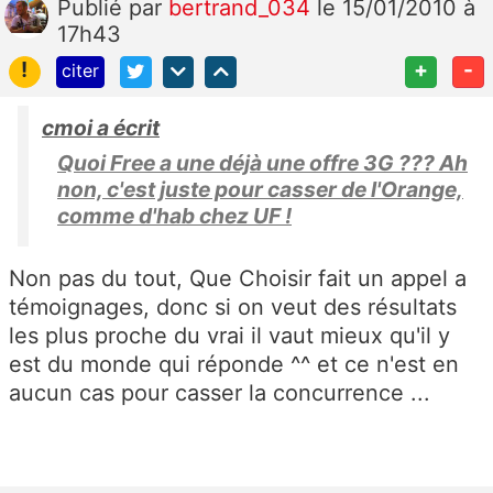
Publié
par
bertrand_034
le 15/01/2010 à
17h43
!
+
-
citer
cmoi a écrit
Quoi Free a une déjà une offre 3G ??? Ah
non, c'est juste pour casser de l'Orange,
comme d'hab chez UF !
Non pas du tout, Que Choisir fait un appel a
témoignages, donc si on veut des résultats
les plus proche du vrai il vaut mieux qu'il y
est du monde qui réponde ^^ et ce n'est en
aucun cas pour casser la concurrence ...