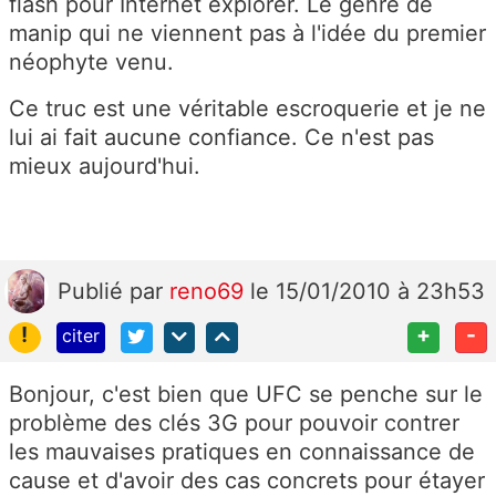
flash pour Internet explorer. Le genre de
manip qui ne viennent pas à l'idée du premier
néophyte venu.
Ce truc est une véritable escroquerie et je ne
lui ai fait aucune confiance. Ce n'est pas
mieux aujourd'hui.
Publié
par
reno69
le 15/01/2010 à 23h53
!
+
-
citer
Bonjour, c'est bien que UFC se penche sur le
problème des clés 3G pour pouvoir contrer
les mauvaises pratiques en connaissance de
cause et d'avoir des cas concrets pour étayer