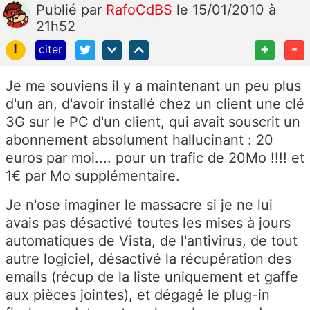
Publié
par
RafoCdBS
le 15/01/2010 à
21h52
!
+
-
citer
Je me souviens il y a maintenant un peu plus
d'un an, d'avoir installé chez un client une clé
3G sur le PC d'un client, qui avait souscrit un
abonnement absolument hallucinant : 20
euros par moi.... pour un trafic de 20Mo !!!! et
1€ par Mo supplémentaire.
Je n'ose imaginer le massacre si je ne lui
avais pas désactivé toutes les mises à jours
automatiques de Vista, de l'antivirus, de tout
autre logiciel, désactivé la récupération des
emails (récup de la liste uniquement et gaffe
aux pièces jointes), et dégagé le plug-in