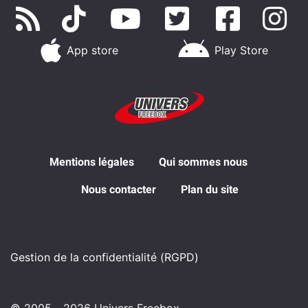
App store
Play Store
Mentions légales
Qui sommes nous
Nous contacter
Plan du site
Gestion de la confidentialité (RGPD)