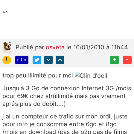
^^
Publié
par
osveta
le 16/01/2010 à 11h44
!
+
-
citer
trop peu illimité pour moi
Jusqu'à 3 Go de connexion Internet 3G /mois
pour 69€ chez sfr(illimité mais pas vraiment
aprés plus de debit....)
j ai un compteur de trafic sur mon ordi, juste
pour info je consomme entre 6go et 8go
/mois en download (pas de p2p pas de films