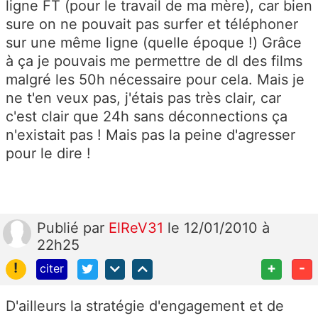
ligne FT (pour le travail de ma mère), car bien
sure on ne pouvait pas surfer et téléphoner
sur une même ligne (quelle époque !) Grâce
à ça je pouvais me permettre de dl des films
malgré les 50h nécessaire pour cela. Mais je
ne t'en veux pas, j'étais pas très clair, car
c'est clair que 24h sans déconnections ça
n'existait pas ! Mais pas la peine d'agresser
pour le dire !
Publié
par
ElReV31
le 12/01/2010 à
22h25
!
+
-
citer
D'ailleurs la stratégie d'engagement et de