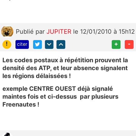
Publié
par
JUPITER
le 12/01/2010 à 15h12
!
+
-
citer
Les codes postaux à répétition prouvent la
densité des ATP, et leur absence signalent
les régions délaissées !
exemple CENTRE OUEST déjà signalé
maintes fois et ci-dessus par plusieurs
Freenautes !