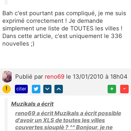
Bah c'est pourtant pas compliqué, je me suis
exprimé correctement ! Je demande
simplement une liste de TOUTES les villes !
Dans cette article, c'est uniquement le 336
nouvelles ;)
Publié
par
reno69
le 13/01/2010 à 18h04
!
+
-
citer
Muzikals a écrit
reno69 a écrit Muzikals a écrit possible
d'avoir un XLS de toutes les villes
couvertes siouplè ? ^^ Bonjour, je ne