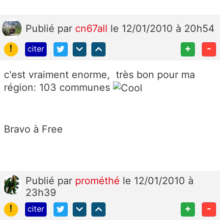
Publié
par
cn67all
le 12/01/2010 à 20h54
!
+
-
citer
c'est vraiment enorme, très bon pour ma
région: 103 communes
Bravo à Free
Publié
par
prométhé
le 12/01/2010 à
23h39
!
+
-
citer