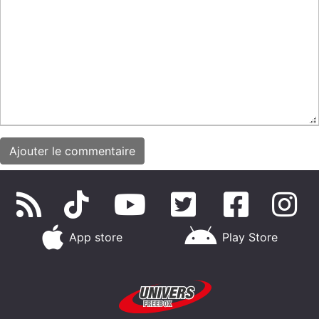
App store
Play Store