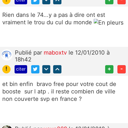
Rien dans le 74...y a pas à dire ont est
vraiment le trou du cul du monde
Publié
par
maboxtv
le 12/01/2010 à
18h42
!
+
-
citer
et bin enfin bravo free pour votre cout de
booste sur l atp . il reste combien de ville
non couverte svp en france ?