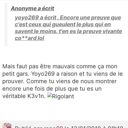
Anonyme a écrit
yoyo269 a écrit . Encore une preuve que
c'est ceux qui gueulent le plus qui en
savent le moins. t'en es la preuve vivante
co**ard lol
Mais faut pas être mauvais comme ça mon
petit gars. Yoyo269 a raison et tu viens de le
prouver. Comme tu viens de nous montrer
encore une fois de plus que tu es un
véritable K3v1n.