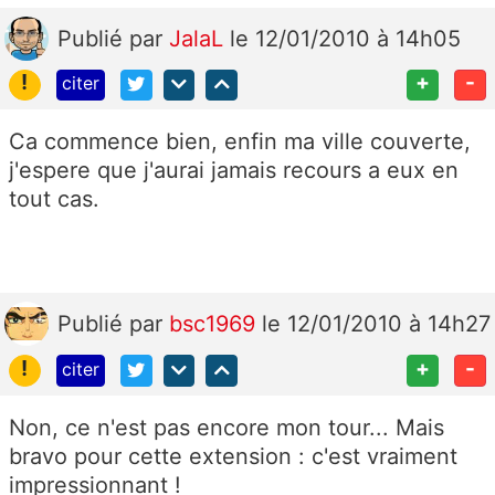
Publié
par
JalaL
le 12/01/2010 à 14h05
!
+
-
citer
Ca commence bien, enfin ma ville couverte,
j'espere que j'aurai jamais recours a eux en
tout cas.
Publié
par
bsc1969
le 12/01/2010 à 14h27
!
+
-
citer
Non, ce n'est pas encore mon tour... Mais
bravo pour cette extension : c'est vraiment
impressionnant !