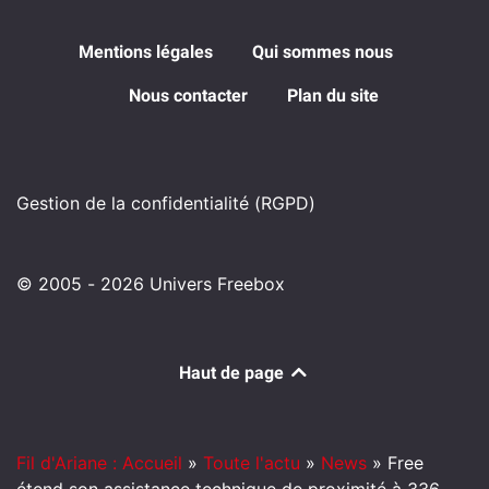
Mentions légales
Qui sommes nous
Nous contacter
Plan du site
Gestion de la confidentialité (RGPD)
© 2005 - 2026 Univers Freebox
Haut de page
Fil d'Ariane : Accueil
»
Toute l'actu
»
News
»
Free
étend son assistance technique de proximité à 336