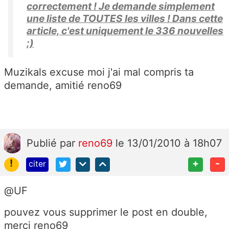
correctement ! Je demande simplement
une liste de TOUTES les villes ! Dans cette
article, c'est uniquement le 336 nouvelles
;)
Muzikals excuse moi j'ai mal compris ta
demande, amitié reno69
Publié
par
reno69
le 13/01/2010 à 18h07
!
+
-
citer
@UF
pouvez vous supprimer le post en double,
merci reno69