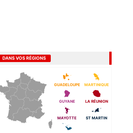
DANS VOS RÉGIONS
GUADELOUPE
MARTINIQUE
GUYANE
LA RÉUNION
MAYOTTE
ST MARTIN