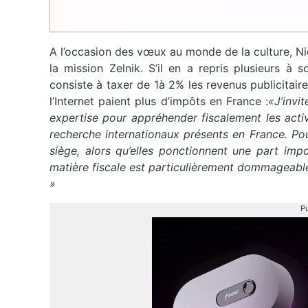
A l’occasion des vœux au monde de la culture, Ni
la mission Zelnik. S’il en a repris plusieurs à
consiste à taxer de 1à 2% les revenus publicitaire
l’Internet paient plus d’impôts en France :
«J’invi
expertise pour appréhender fiscalement les activ
recherche internationaux présents en France. Pou
siège, alors qu’elles ponctionnent une part imp
matière fiscale est particulièrement dommageable, 
»
Pu