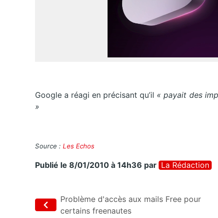
Google a réagi en précisant qu’il
« payait des imp
»
Source :
Les Echos
Publié le 8/01/2010 à 14h36
par
La Rédaction
Problème d'accès aux mails Free pour
certains freenautes