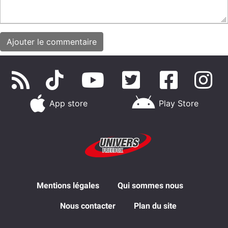
App store
Play Store
Mentions légales
Qui sommes nous
Nous contacter
Plan du site