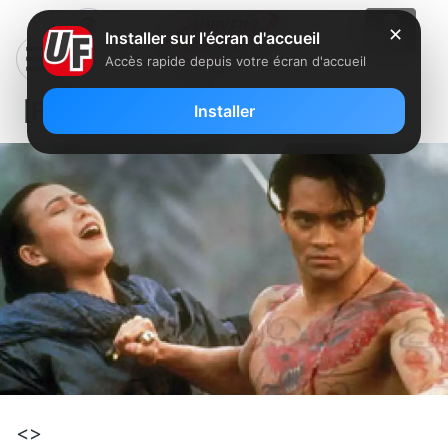
✕
Installer sur l'écran d'accueil
Accès rapide depuis votre écran d'accueil
[Film] Crying Freeman
Installer
<>