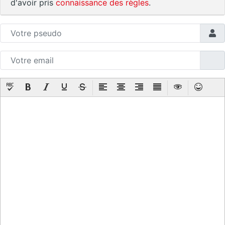
d'avoir pris
connaissance des règles
.