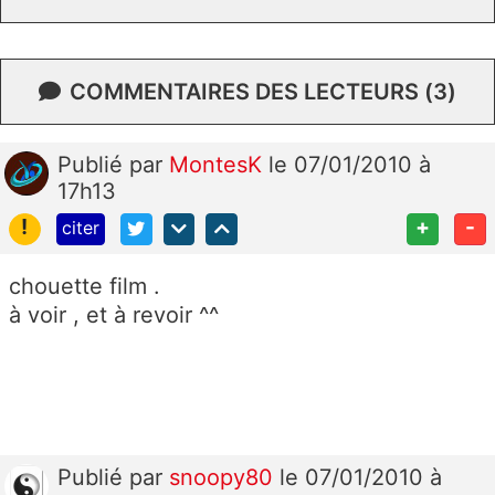
COMMENTAIRES DES LECTEURS (3)
Publié
par
MontesK
le 07/01/2010 à
17h13
!
+
-
citer
chouette film .
à voir , et à revoir ^^
Publié
par
snoopy80
le 07/01/2010 à