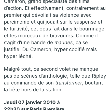
Cameron, grand spécialiste des films
d’action. Et effectivement, contrairement au
premier qui dévoilait sa violence avec
parcimonie et qui jouait sur le suspense et
le furtivité, cet opus fait dans le bourrinage
et les morceaux de bravoures. Comme il
s’agit d’une bande de
marines
, ca se
justifie. Du Cameron, hyper codifié mais
hyper léché.
Malgré tout, ce second volet ne manque
pas de scènes d’anthologie, telle que Ripley
au commande de son
transformer
, boutant
la bête hors de la station.
Jeudi 07 janvier 2010 à
22h30 sur
Paris Première