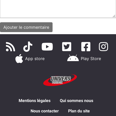
App store
Play Store
Mentions légales
Qui sommes nous
Nous contacter
Plan du site