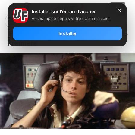
✕
Installer sur l'écran d'accueil
Accès rapide depuis votre écran d'accueil
[Films] Les Aliens sont sur Paris
Installer
Première