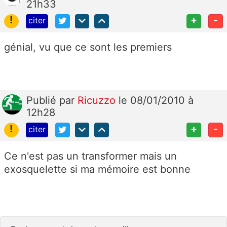
21h33
!
+
-
citer
génial, vu que ce sont les premiers
Publié
par
Ricuzzo
le 08/01/2010 à
12h28
!
+
-
citer
Ce n'est pas un transformer mais un
exosquelette si ma mémoire est bonne