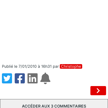
Publié le 7/01/2010 à 16h31
par
Christophe
ACCÉDER AUX 3 COMMENTAIRES