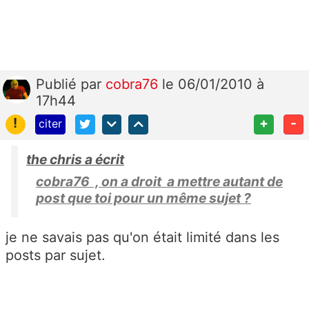
Publié
par
cobra76
le 06/01/2010 à
17h44
!
+
-
citer
the chris a écrit
cobra76 , on a droit a mettre autant de
post que toi pour un même sujet ?
je ne savais pas qu'on était limité dans les
posts par sujet.