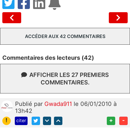
ACCÉDER AUX 42 COMMENTAIRES
Commentaires des lecteurs (42)
AFFICHER LES 27 PREMIERS
COMMENTAIRES.
Publié
par
Gwada911
le 06/01/2010 à
13h42
!
+
-
citer