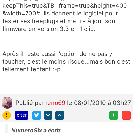
keepThis=true&TB_iframe=true&height=400
&width=700# Ils donnent le logiciel pour
tester ses freeplugs et mettre à jour son
firmware en version 3.3 en 1 clic.
Après il reste aussi l'option de ne pas y
toucher, c'est le moins risqué...mais bon c'est
tellement tentant :-p
Publié
par
reno69
le 08/01/2010 à 03h27
!
+
-
citer
NumeroSix a écrit