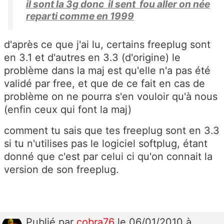
il sont la 3g donc il sent fou aller on née
reparti comme en 1999
d'après ce que j'ai lu, certains freeplug sont
en 3.1 et d'autres en 3.3 (d'origine) le
problème dans la maj est qu'elle n'a pas été
validé par free, et que de ce fait en cas de
problème on ne pourra s'en vouloir qu'à nous
(enfin ceux qui font la maj)
comment tu sais que tes freeplug sont en 3.3
si tu n'utilises pas le logiciel softplug, étant
donné que c'est par celui ci qu'on connait la
version de son freeplug.
Publié
par
cobra76
le 06/01/2010 à