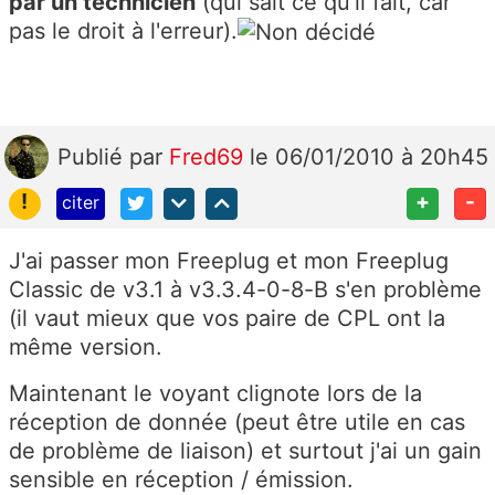
par un technicien
(qui sait ce qu'il fait, car
pas le droit à l'erreur).
Publié
par
Fred69
le 06/01/2010 à 20h45
!
+
-
citer
J'ai passer mon Freeplug et mon Freeplug
Classic de v3.1 à v3.3.4-0-8-B s'en problème
(il vaut mieux que vos paire de CPL ont la
même version.
Maintenant le voyant clignote lors de la
réception de donnée (peut être utile en cas
de problème de liaison) et surtout j'ai un gain
sensible en réception / émission.