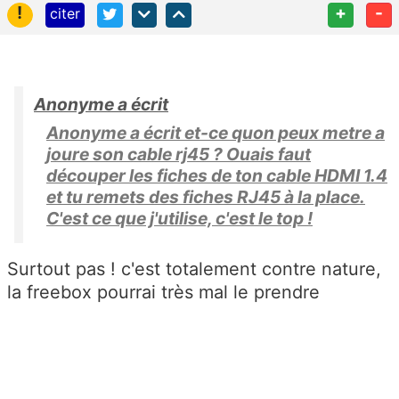
!
+
-
citer
Anonyme a écrit
Anonyme a écrit et-ce quon peux metre a
joure son cable rj45 ? Ouais faut
découper les fiches de ton cable HDMI 1.4
et tu remets des fiches RJ45 à la place.
C'est ce que j'utilise, c'est le top !
Surtout pas ! c'est totalement contre nature,
la freebox pourrai très mal le prendre