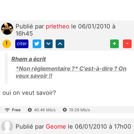
Publié
par
prletheo
le 06/01/2010 à
16h45
!
+
-
citer
Rhem a écrit
*Non réglementaire ?* C'est-à-dire ? On
veux savoir !!
oui on veut savoir?
Free
40.46 Mb/s
19.29 Mb/s
Publié
par
Geome
le 06/01/2010 à 17h00