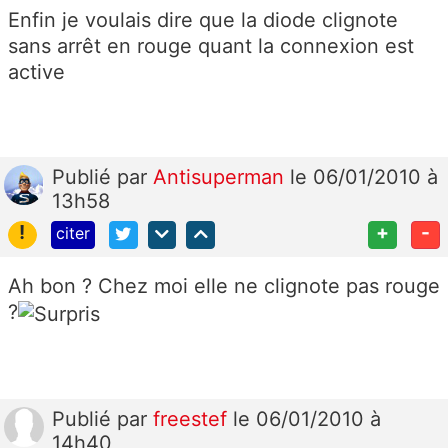
Enfin je voulais dire que la diode clignote
sans arrêt en rouge quant la connexion est
active
Publié
par
Antisuperman
le 06/01/2010 à
13h58
!
+
-
citer
Ah bon ? Chez moi elle ne clignote pas rouge
?
Publié
par
freestef
le 06/01/2010 à
14h40