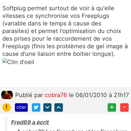
Softplug permet surtout de voir à qu'elle
vitesses ce synchronise vos Freeplugs
(variable dans le temps à cause des
parasites) et permet l'optimisation du choix
des prises pour le raccordement de vos
Freeplugs (finis les problèmes de gel image à
cause d'une liaison entre boitier longue).
Publié
par
cobra76
le 06/01/2010 à 21h17
!
+
-
citer
Fred69 a écrit