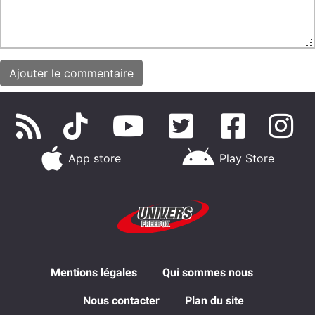
App store
Play Store
Mentions légales
Qui sommes nous
Nous contacter
Plan du site