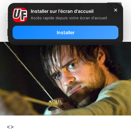
✕
Installer sur l'écran d'accueil
Accès rapide depuis votre écran d'accueil
[Série] Robin des Bois
Installer
<>