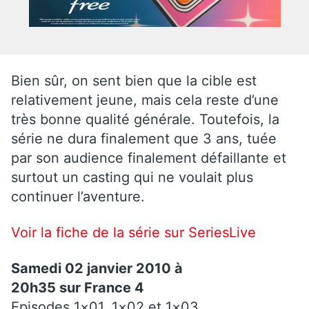
Bien sûr, on sent bien que la cible est
relativement jeune, mais cela reste d’une
très bonne qualité générale. Toutefois, la
série ne dura finalement que 3 ans, tuée
par son audience finalement défaillante et
surtout un casting qui ne voulait plus
continuer l’aventure.
Voir la fiche de la série sur SeriesLive
Samedi 02 janvier 2010 à
20h35 sur France 4
Episodes 1×01, 1×02 et 1×03