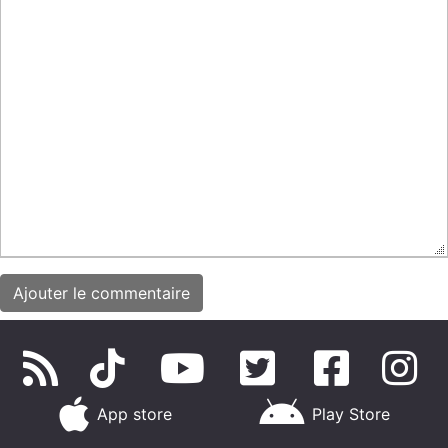
App store
Play Store