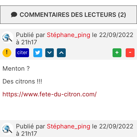
COMMENTAIRES DES LECTEURS (2)
Publié
par
Stéphane_ping
le 22/09/2022
à 21h17
!
+
-
citer
Menton ?
Des citrons !!!
https://www.fete-du-citron.com/
Publié
par
Stéphane_ping
le 22/09/2022
à 21h17